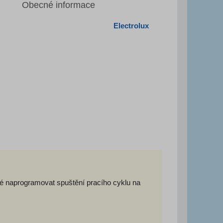
Obecné informace
Electrolux
né naprogramovat spuštění pracího cyklu na