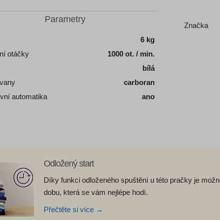
Parametry
Značka
6 kg
ní otáčky
1000 ot. / min.
bílá
 vany
carboran
vní automatika
ano
Odložený start
Díky funkci odloženého spuštění u této pračky je mož
dobu, která se vám nejlépe hodí.
Přečtěte si více →