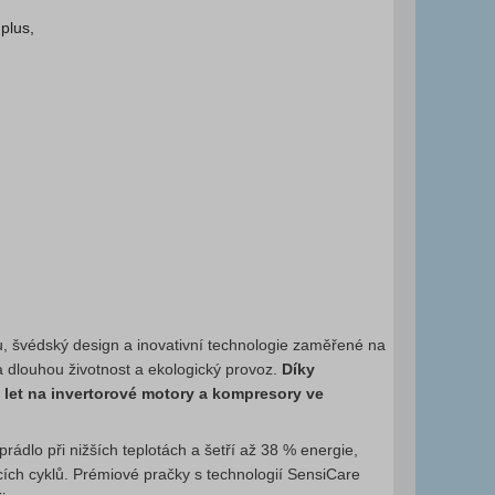
plus,
itu, švédský design a inovativní technologie zaměřené na
a dlouhou životnost a ekologický provoz.
Díky
let na invertorové motory a kompresory ve
rádlo při nižších teplotách a šetří až 38 % energie,
ích cyklů. Prémiové pračky s technologií SensiCare