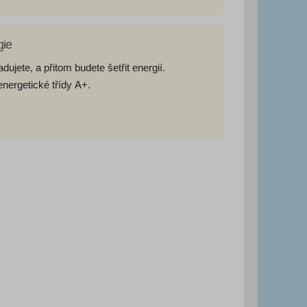
gie
ujete, a přitom budete šetřit energií.
nergetické třídy A+.