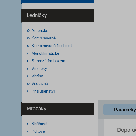
Ledničky
Americké
Kombinované
Kombinované No Frost
Monoklimatické
S mrazícím boxem
Vinotéky
Vitríny
Vestavné
Příslušenství
Mrazáky
Parametry
Skříňové
Doporu
Pultové