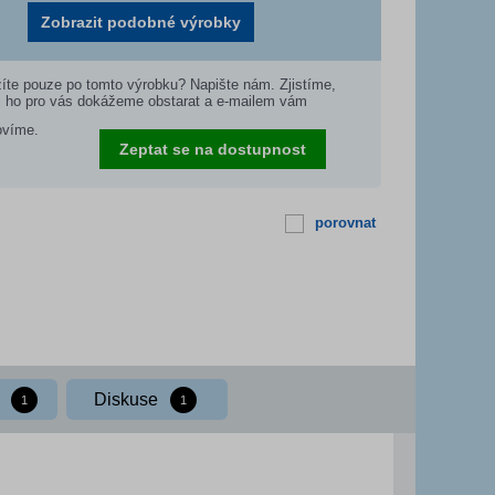
Zobrazit podobné výrobky
íte pouze po tomto výrobku? Napište nám. Zjistíme,
i ho pro vás dokážeme obstarat a e-mailem vám
ovíme.
Zeptat se na dostupnost
porovnat
í
Diskuse
1
1