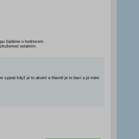
kupu žádáme o hodnocení.
u zkušenost ostatním.
i vyprat když je to akutní a hlavně je to baví a já mám