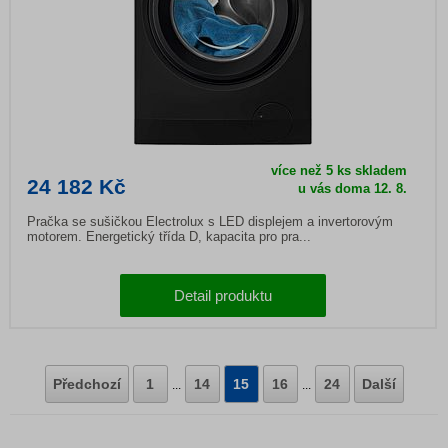
více než 5 ks skladem
24 182 Kč
u vás doma 12. 8.
Pračka se sušičkou Electrolux s LED displejem a invertorovým
motorem. Energetický třída D, kapacita pro pra...
Detail produktu
Předchozí
1
14
15
16
24
Další
...
...