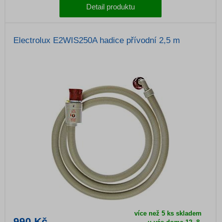
Detail produktu
Electrolux E2WIS250A hadice přívodní 2,5 m
více než 5 ks skladem
990 Kč