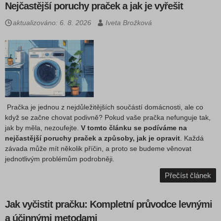
Nejčastější poruchy praček a jak je vyřešit
aktualizováno: 6. 8. 2026
Iveta Brožková
Pračka je jednou z nejdůležitějších součástí domácnosti, ale co
když se začne chovat podivně? Pokud vaše pračka nefunguje tak,
jak by měla, nezoufejte.
V tomto článku se podíváme na
nejčastější poruchy praček a způsoby, jak je opravit
. Každá
závada může mít několik příčin, a proto se budeme věnovat
jednotlivým problémům podrobněji.
Přečíst článek
Jak vyčistit pračku: Kompletní průvodce levnými
a účinnými metodami