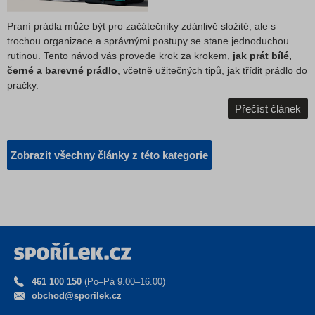
Praní prádla může být pro začátečníky zdánlivě složité, ale s
trochou organizace a správnými postupy se stane jednoduchou
rutinou. Tento návod vás provede krok za krokem,
jak prát bílé,
černé a barevné prádlo
, včetně užitečných tipů, jak třídit prádlo do
pračky.
Přečíst článek
Zobrazit všechny články z této kategorie
461 100 150
(Po–Pá 9.00–16.00)
obchod@sporilek.cz