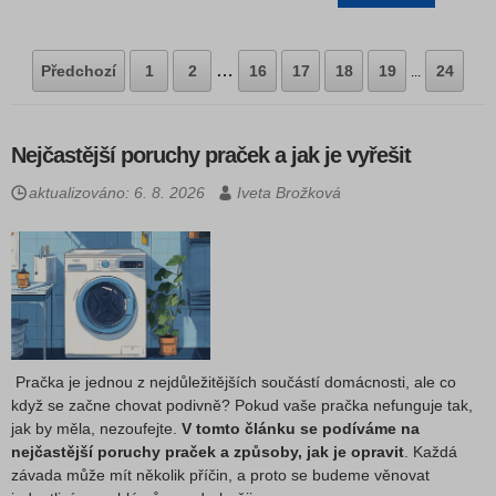
…
Předchozí
1
2
16
17
18
19
24
...
Nejčastější poruchy praček a jak je vyřešit
aktualizováno: 6. 8. 2026
Iveta Brožková
Pračka je jednou z nejdůležitějších součástí domácnosti, ale co
když se začne chovat podivně? Pokud vaše pračka nefunguje tak,
jak by měla, nezoufejte.
V tomto článku se podíváme na
nejčastější poruchy praček a způsoby, jak je opravit
. Každá
závada může mít několik příčin, a proto se budeme věnovat