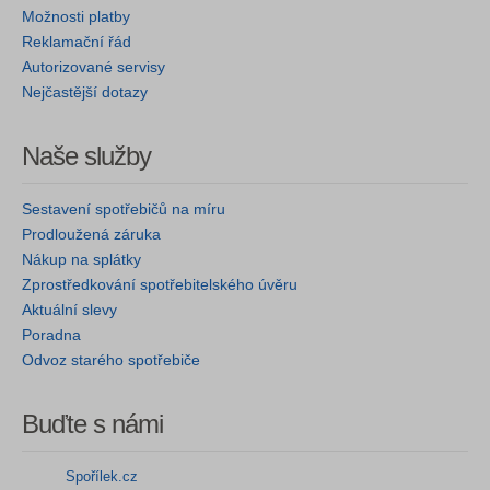
Možnosti platby
Reklamační řád
Autorizované servisy
Nejčastější dotazy
Naše služby
Sestavení spotřebičů na míru
Prodloužená záruka
Nákup na splátky
Zprostředkování spotřebitelského úvěru
Aktuální slevy
Poradna
Odvoz starého spotřebiče
Buďte s námi
Spořílek.cz