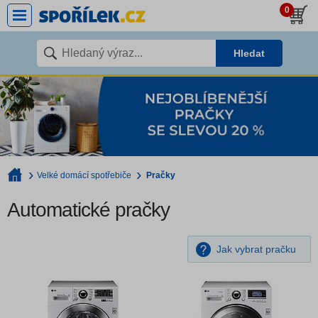
0
Hledat
Velké domácí spotřebiče
Pračky
Automatické pračky
Jak vybrat pračku