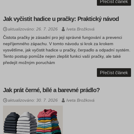
Přečíst článek
Jak vyčistit hadice u pračky: Praktický návod
aktualizováno: 26. 7. 2026
Iveta Brožková
Čistota pračky je zásadní pro její správné fungování a prevenci
nepříjemného zápachu. V tomto návodu si krok za krokem
vysvětlíme, jak vyčistit hadice u pračky, čerpadlo a odpadní systém.
Tento postup pomůže nejen zlepšit funkci vaší pračky, ale také
předejít možným poruchám
Přečíst článek
Jak prát černé, bílé a barevné prádlo?
aktualizováno: 30. 7. 2026
Iveta Brožková