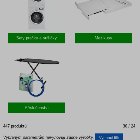
Sety pračky a sušičky
Mezikusy
Příslušenství
447 produktů
30 / 24
Vybraným parametrům nevyhovují žádné výrobky.
Vypnout filtr