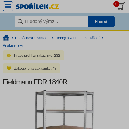
0
Hledat
Domácnost a zahrada
Hobby a zahrada
Nářadí
Příslušenství
Právě prohlíží zákazníků:
232
Zakoupilo již zákazníků:
48
Fieldmann FDR 1840R