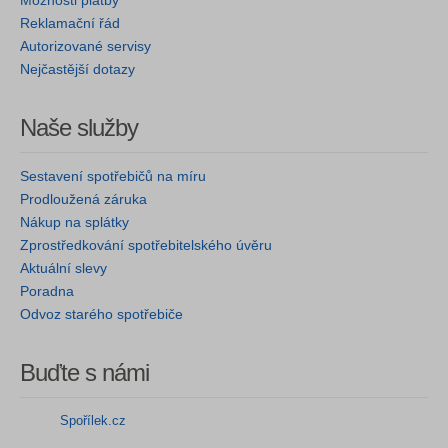
Reklamační řád
Autorizované servisy
Nejčastější dotazy
Naše služby
Sestavení spotřebičů na míru
Prodloužená záruka
Nákup na splátky
Zprostředkování spotřebitelského úvěru
Aktuální slevy
Poradna
Odvoz starého spotřebiče
Buďte s námi
Spořílek.cz