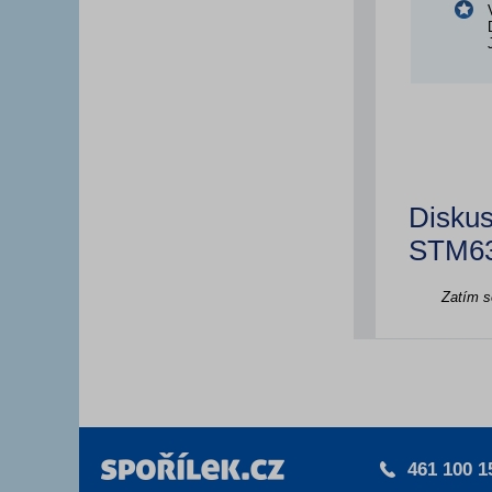
Diskus
STM6
Zatím s
461 100 1