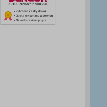
AUTORIZOVANÝ PRODEJCE
• Výhradně
český dovoz
• Jistota
reklamace a servisu
•
Návod
v českém jazyce