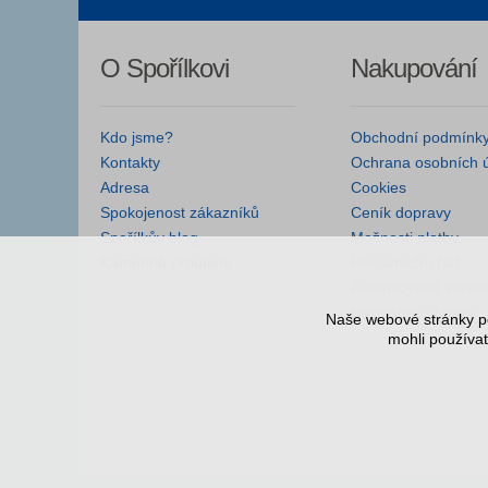
O Spořílkovi
Nakupování
Kdo jsme?
Obchodní podmínk
Kontakty
Ochrana osobních 
Adresa
Cookies
Spokojenost zákazníků
Ceník dopravy
Spořílkův blog
Možnosti platby
Kamenná prodejna
Reklamační řád
Autorizované servis
Nejčastější dotazy
Naše webové stránky po
mohli používat