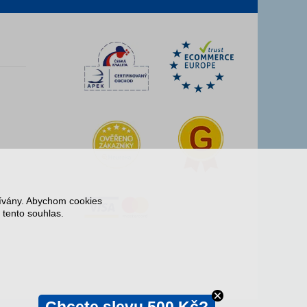
z
žívány. Abychom cookies
 tento souhlas.