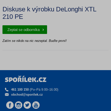
Diskuse k výrobku DeLonghi XTL
210 PE
Zeptat se odborníka
Zatím se nikdo na nic nezeptal. Buďte první!
461 100 150
(Po–Pá 9.00–16.00)
obchod@sporilek.cz