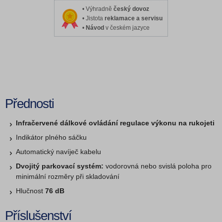
• Výhradně
český dovoz
• Jistota
reklamace a servisu
•
Návod
v českém jazyce
Přednosti
Infračervené dálkové ovládání regulace výkonu na rukojeti
Indikátor plného sáčku
Automatický navíječ kabelu
Dvojitý parkovací systém:
vodorovná nebo svislá poloha pro
minimální rozměry při skladování
Hlučnost
76 dB
Příslušenství