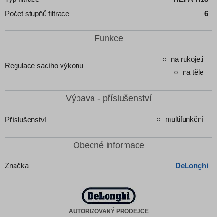
Počet stupňů filtrace
6
Funkce
na rukojeti
Regulace sacího výkonu
na těle
Výbava - příslušenství
multifunkční
Příslušenství
Obecné informace
Značka
DeLonghi
AUTORIZOVANÝ PRODEJCE