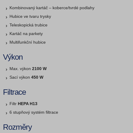
Kombinovaný kartáč – koberce/tvrdé podlahy
Hubice ve tvaru trysky
Teleskopická trubice
Kartáč na parkety
Multifunkční hubice
Výkon
Max. výkon
2100 W
Sací výkon
450 W
Filtrace
Filtr
HEPA H13
6 stupňový systém filtrace
Rozměry