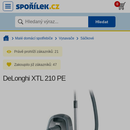
0
Hledat
Malé domácí spotřebiče
Vysavače
Sáčkové
Právě prohlíží zákazníků:
21
Zakoupilo již zákazníků:
47
DeLonghi XTL 210 PE