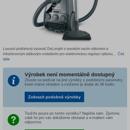
Luxusní podlahový vysavač DeLonghi s vysokým sacím výkonem a
infračerveným dálkovým ovládáním pro elektronickou regulaci výkonu,
… Číst
dále
Výrobek není momentálně dostupný
Zkuste se podívat na jiné výrobky s podobnými parametry,
které máme skladem a můžeme je dodat do 48 hodin:
Zobrazit podobné výrobky
Toužíte pouze po tomto výrobku? Napište nám. Zjistíme,
zdali ho pro vás dokážeme obstarat a e-mailem vám
odpovíme.