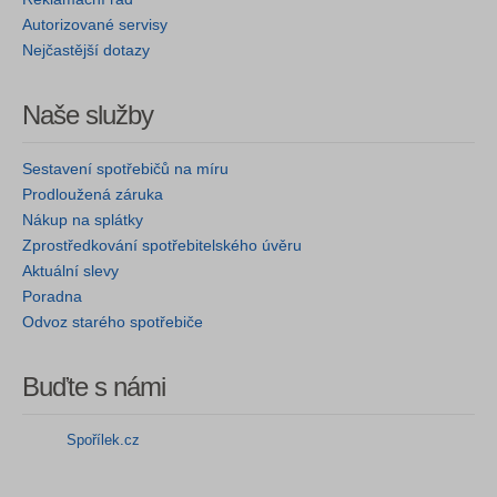
Autorizované servisy
Nejčastější dotazy
Naše služby
Sestavení spotřebičů na míru
Prodloužená záruka
Nákup na splátky
Zprostředkování spotřebitelského úvěru
Aktuální slevy
Poradna
Odvoz starého spotřebiče
Buďte s námi
Spořílek.cz