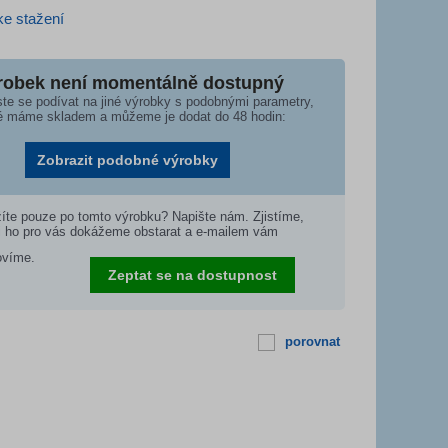
e stažení
robek není momentálně dostupný
te se podívat na jiné výrobky s podobnými parametry,
é máme skladem a můžeme je dodat do 48 hodin:
Zobrazit podobné výrobky
íte pouze po tomto výrobku? Napište nám. Zjistíme,
i ho pro vás dokážeme obstarat a e-mailem vám
ovíme.
Zeptat se na dostupnost
porovnat