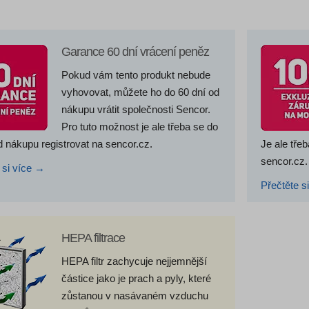
Garance 60 dní vrácení peněz
Pokud vám tento produkt nebude
vyhovovat, můžete ho do 60 dní od
nákupu vrátit společnosti Sencor.
Pro tuto možnost je ale třeba se do
d nákupu registrovat na sencor.cz.
Je ale tře
sencor.cz.
 si více →
Přečtěte s
HEPA filtrace
HEPA filtr zachycuje nejjemnější
částice jako je prach a pyly, které
zůstanou v nasávaném vzduchu