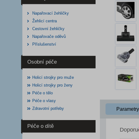
Napařovací žehličky
Žehlicí centra
Cestovní žehličky
Napařovače oděvů
Příslušenství
Osobní péče
Holicí strojky pro muže
Holicí strojky pro ženy
Péče o tělo
Péče o vlasy
Zdravotní potřeby
Parametry
Péče o dítě
Doporu