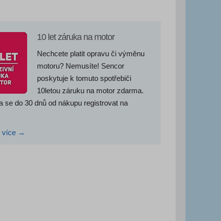
10 let záruka na motor
Nechcete platit opravu či výměnu
motoru? Nemusíte! Sencor
poskytuje k tomuto spotřebiči
10letou záruku na motor zdarma.
ba se do 30 dnů od nákupu registrovat na
i více →