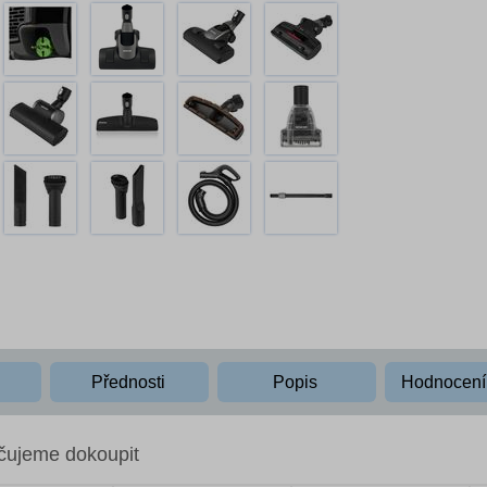
Přednosti
Popis
Hodnocen
čujeme dokoupit