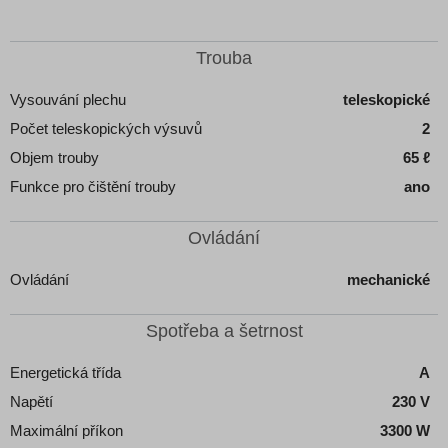
Trouba
Vysouvání plechu
teleskopické
Počet teleskopických výsuvů
2
Objem trouby
65 ℓ
Funkce pro čištění trouby
ano
Ovládání
Ovládání
mechanické
Spotřeba a šetrnost
Energetická třída
A
Napětí
230 V
Maximální příkon
3300 W