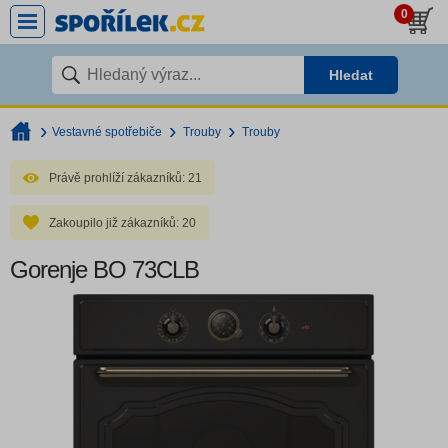
0
Hledat
Vestavné spotřebiče
Trouby
Trouby
Právě prohlíží zákazníků:
21
Zakoupilo již zákazníků:
20
Gorenje BO 73CLB