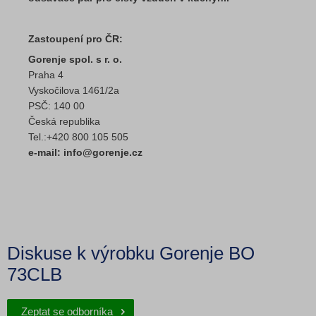
Zastoupení pro ČR:
Gorenje spol. s r. o.
Praha 4
Vyskočilova 1461/2a
PSČ: 140 00
Česká republika
Tel.:+420 800 105 505
e-mail: info@gorenje.cz
Diskuse k výrobku Gorenje BO
73CLB
Zeptat se odborníka