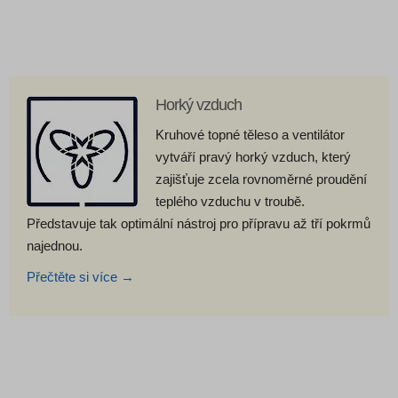
Horký vzduch
Kruhové topné těleso a ventilátor
vytváří pravý horký vzduch, který
zajišťuje zcela rovnoměrné proudění
teplého vzduchu v troubě.
Představuje tak optimální nástroj pro přípravu až tří pokrmů
najednou.
Přečtěte si více →