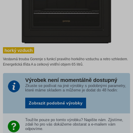
horký vzduch
Vestavná trouba Gorenje s funkcí pravého horkého vzduchu a retro vzhledem.
Energetická třída A a celkový vnitřní objem 65 litrů.
Výrobek není momentálně dostupný
Zkuste se podívat na jiné výrobky s podobnými parametry,
které máme skladem a můžeme je dodat do 48 hodin:
Zobrazit podobné výrobky
Toužíte pouze po tomto výrobku? Napište nám. Zjistíme,
zdali ho pro vás dokážeme obstarat a e-mailem vám
odpovíme.