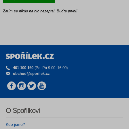
Zatím se nikdo na nic nezeptal. Buďte první!
461 100 150
(Po–Pá 9.00–16.00)
obchod@sporilek.cz
O Spořílkovi
Kdo jsme?