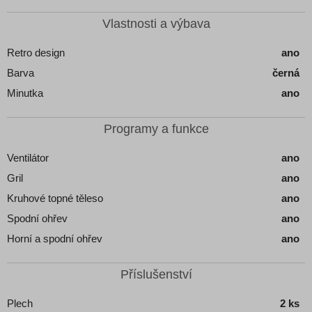
Vlastnosti a výbava
Retro design
ano
Barva
černá
Minutka
ano
Programy a funkce
Ventilátor
ano
Gril
ano
Kruhové topné těleso
ano
Spodní ohřev
ano
Horní a spodní ohřev
ano
Příslušenství
Plech
2 ks