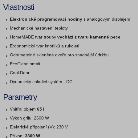
Vlastnosti
Elektronické programovací hodiny
s analogovým displejem
Mechanické nastavení teploty
HomeMADE tvar trouby
vychází z tvaru kamenné pece
Ergonomický tvar knoflíků a rukojeti
Odnímatelné skleněné dveře pro snadnější údržbu
EcoClean smalt
Cool Door
Dynamický chladicí systém - DC
Parametry
Vnitřní objem
65 l
Výkon grilu: 2600 W
Elektrické připojení (V): 230 V
Příkon:
3300 W