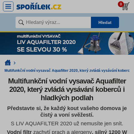
0
Hledat
Multifunkční vodní vysavač Aquafilter 2020, který zvládá vysávání koberců 
Multifunkční vodní vysavač Aquafilter
2020, který zvládá vysávání koberců i
hladkých podlah
Představte si, že každý kout vašeho domova je
čistý a voní svěžestí.
S LIV AQUAFILTER 2020 už nemusíte jen snít.
Vodní filtr
zachytí prach a alergeny
, silný 1200 W