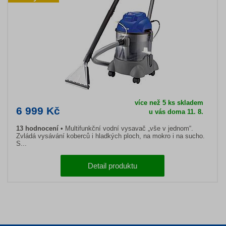
více než 5 ks skladem
6 999 Kč
u vás doma 11. 8.
13 hodnocení
Multifunkční vodní vysavač „vše v jednom“.
Zvládá vysávání koberců i hladkých ploch, na mokro i na sucho.
S...
Detail produktu