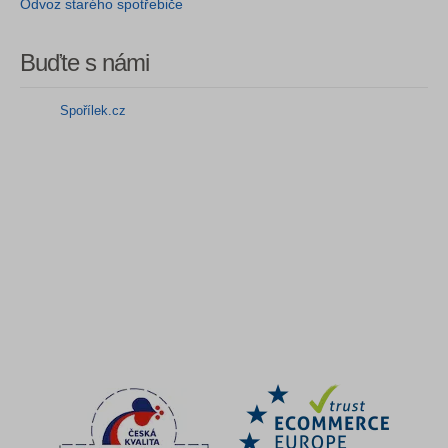
Odvoz starého spotřebiče
Buďte s námi
Spořílek.cz