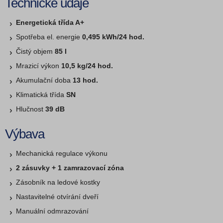
Technické údaje
Energetická třída A+
Spotřeba el. energie
0,495 kWh/24 hod.
Čistý objem
85 l
Mrazicí výkon
10,5 kg/24 hod.
Akumulační doba
13 hod.
Klimatická třída
SN
Hlučnost
39 dB
Výbava
Mechanická regulace výkonu
2 zásuvky + 1 zamrazovací zóna
Zásobník na ledové kostky
Nastavitelné otvírání dveří
Manuální odmrazování