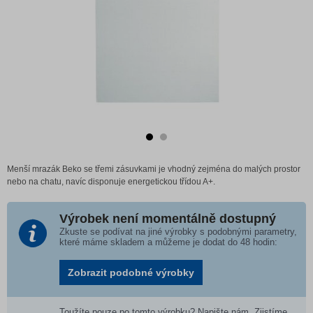
Menší mrazák Beko se třemi zásuvkami je vhodný zejména do malých prostor
nebo na chatu, navíc disponuje energetickou třídou A+.
Výrobek není momentálně dostupný
Zkuste se podívat na jiné výrobky s podobnými parametry,
které máme skladem a můžeme je dodat do 48 hodin:
Zobrazit podobné výrobky
Toužíte pouze po tomto výrobku? Napište nám. Zjistíme,