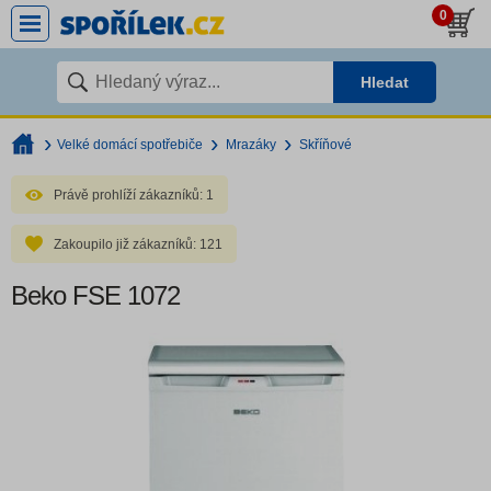
0
Hledat
Velké domácí spotřebiče
Mrazáky
Skříňové
Právě prohlíží zákazníků:
1
Zakoupilo již zákazníků:
121
Beko FSE 1072