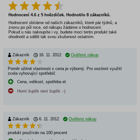
Hodnocení
4.6
z
5
hvězdiček. Hodnotilo
8
zákazníků.
Hodnocení sbíráme od našich zákazníků, které pár týdnů, a
znovu po půl roce, od nákupu žádáme o hodnocení.
Pokud u nás nakoupíte i vy, budete moci tento produkt také
ohodnotit a sdělit tak svou zkušenost ostatním.
Zákazník
16. 11. 2012
Ověřený nákup
Poměr užitné vlastnosti x cena je výborný. Pro sezónní využití
zcela vyhovující spotřebič.
Cena, velikost, spotřeba el.
Horní šuplík není šuplík :-)
Zákazník
6. 11. 2012
Ověřený nákup
produkt používán na 100 procent