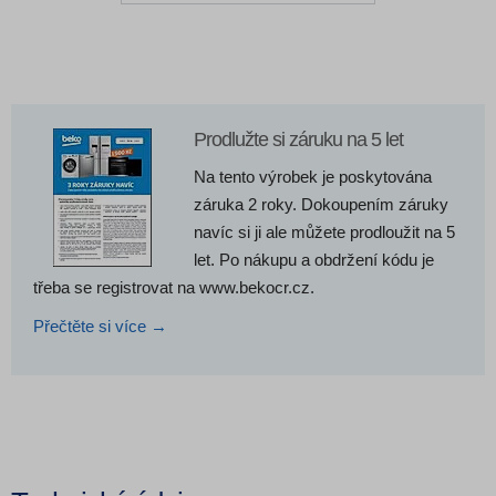
Prodlužte si záruku na 5 let
Na tento výrobek je poskytována
záruka 2 roky. Dokoupením záruky
navíc si ji ale můžete prodloužit na 5
let. Po nákupu a obdržení kódu je
třeba se registrovat na www.bekocr.cz.
Přečtěte si více →