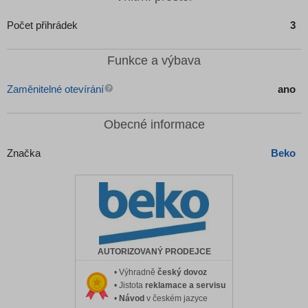
Počet přihrádek
3
Funkce a výbava
Zaměnitelné otevírání
ano
Obecné informace
Značka
Beko
AUTORIZOVANÝ PRODEJCE
• Výhradně
český dovoz
• Jistota
reklamace a servisu
•
Návod
v českém jazyce