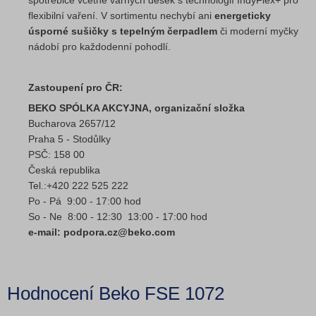
spotřebiče včetně varných desek s technologií IndyFlex+ pro
flexibilní vaření. V sortimentu nechybí ani
energeticky
úsporné sušičky s tepelným čerpadlem
či moderní myčky
nádobí pro každodenní pohodlí.
Zastoupení pro ČR:
BEKO SPÓLKA AKCYJNA, organizační složka
Bucharova 2657/12
Praha 5 - Stodůlky
PSČ: 158 00
Česká republika
Tel.:+420 222 525 222
Po - Pá 9:00 - 17:00 hod
So - Ne 8:00 - 12:30 13:00 - 17:00 hod
e-mail: podpora.cz@beko.com
Hodnocení Beko FSE 1072