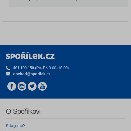
461 100 150
(Po–Pá 9.00–16.00)
obchod@sporilek.cz
O Spořílkovi
Kdo jsme?