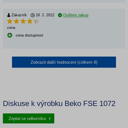
Zákazník
18. 2. 2012
Ověřený nákup
cena
cena dostupnost
Zobrazit další hodnocení (celkem 8)
Diskuse k výrobku Beko FSE 1072
Zeptat se odborníka