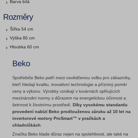
Barva bílá
Rozměry
Šířka 54 cm
Výška 85 cm
Hloubka 60 cm
Beko
Spotřebiče Beko patří mezi osvědčenou volbu pro zákazníky,
kteří hledají kvalitu, inovativní technologie a příznivý poměr
ceny a výkonu. Výrobky vznikají v továrnách splňujících
mezinárodní normy s důrazem na energetickou účinnost a
šetrnost k životnímu prostředí.
Díky vysokému standardu
provedení nabízí Beko prodlouženou záruku až 10 let na
invertorové motory ProSmart™ v pračkách a
chladničkách
.
Značka Beko klade důraz nejen na spolehlivost, ale také na