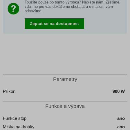
Toužíte pouze po tomto výrobku? Napište nám. Zjistíme,
zdali ho pro vás dokážeme obstarat a e-mailem vám
odpovíme.
Zeptat se na dostupnost
Parametry
Příkon
980 W
Funkce a výbava
Funkce stop
ano
Miska na drobky
ano