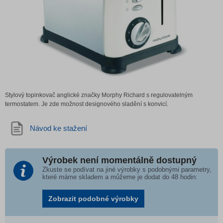
Stylový topinkovač anglické značky Morphy Richard s regulovatelným
termostatem. Je zde možnost designového sladění s konvicí.
Návod ke stažení
Výrobek není momentálně dostupný
Zkuste se podívat na jiné výrobky s podobnými parametry,
které máme skladem a můžeme je dodat do 48 hodin:
Zobrazit podobné výrobky