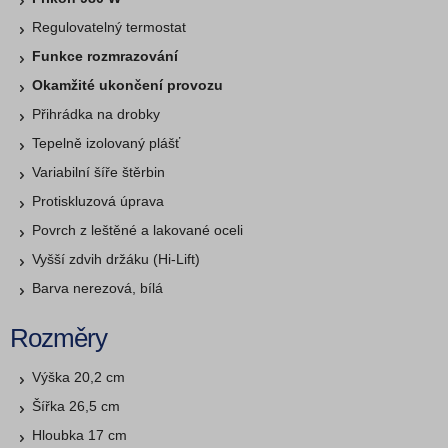
Regulovatelný termostat
Funkce rozmrazování
Okamžité ukončení provozu
Přihrádka na drobky
Tepelně izolovaný plášť
Variabilní šíře štěrbin
Protiskluzová úprava
Povrch z leštěné a lakované oceli
Vyšší zdvih držáku (Hi-Lift)
Barva nerezová, bílá
Rozměry
Výška 20,2 cm
Šířka 26,5 cm
Hloubka 17 cm