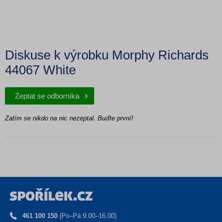
Diskuse k výrobku Morphy Richards
44067 White
Zeptat se odborníka
Zatím se nikdo na nic nezeptal. Buďte první!
461 100 150
(Po–Pá 9.00–16.00)