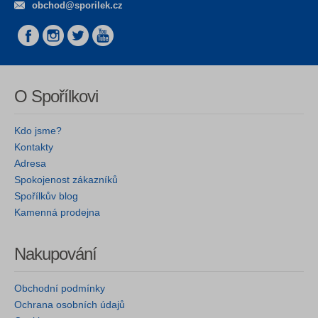
obchod@sporilek.cz
O Spořílkovi
Kdo jsme?
Kontakty
Adresa
Spokojenost zákazníků
Spořílkův blog
Kamenná prodejna
Nakupování
Obchodní podmínky
Ochrana osobních údajů