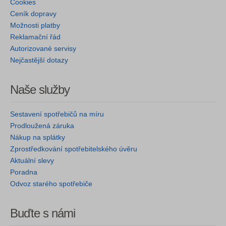
Cookies
Ceník dopravy
Možnosti platby
Reklamační řád
Autorizované servisy
Nejčastější dotazy
Naše služby
Sestavení spotřebičů na míru
Prodloužená záruka
Nákup na splátky
Zprostředkování spotřebitelského úvěru
Aktuální slevy
Poradna
Odvoz starého spotřebiče
Buďte s námi