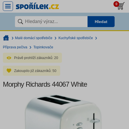
0
Hledat
Malé domácí spotřebiče
Kuchyňské spotřebiče
Příprava pečiva
Topinkovače
Právě prohlíží zákazníků:
20
Zakoupilo již zákazníků:
50
Morphy Richards 44067 White