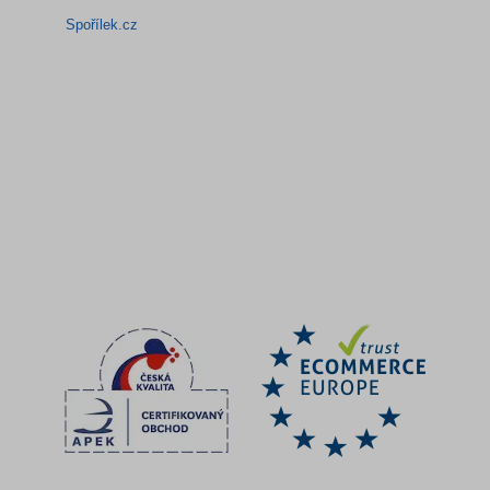
Spořílek.cz