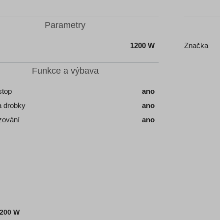
Parametry
1200 W
Značka
Funkce a výbava
stop
ano
a drobky
ano
ování
ano
200 W