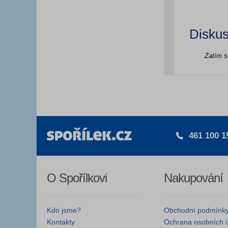
Diskus
Zatím s
461 100 1
O Spořílkovi
Nakupování
Kdo jsme?
Obchodní podmínk
Kontakty
Ochrana osobních 