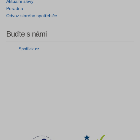
Aktuální slevy
Poradna
Odvoz starého spotřebiče
Buďte s námi
Spořílek.cz