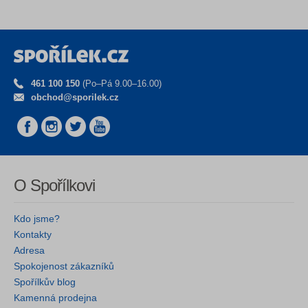
461 100 150
(Po–Pá 9.00–16.00)
obchod@sporilek.cz
O Spořílkovi
Kdo jsme?
Kontakty
Adresa
Spokojenost zákazníků
Spořílkův blog
Kamenná prodejna