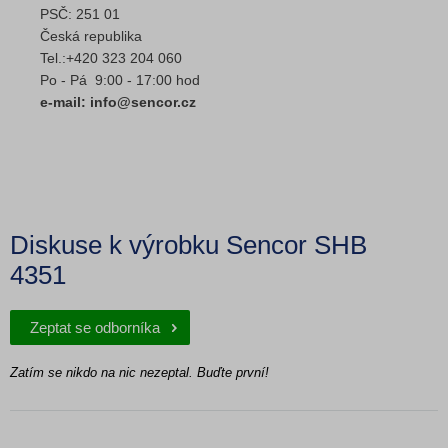
PSČ: 251 01
Česká republika
Tel.:+420 323 204 060
Po - Pá 9:00 - 17:00 hod
e-mail: info@sencor.cz
Diskuse k výrobku Sencor SHB
4351
Zeptat se odborníka
Zatím se nikdo na nic nezeptal. Buďte první!