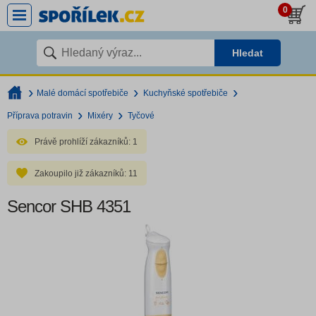
0
Hledat
Malé domácí spotřebiče
Kuchyňské spotřebiče
Příprava potravin
Mixéry
Tyčové
Právě prohlíží zákazníků:
1
Zakoupilo již zákazníků:
11
Sencor SHB 4351