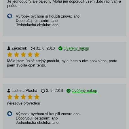
Je jednoduchý,ale báječný.Mohu jen doporučit všem ,kdo rádi vaří a
pečou .
Výrobek bychom si koupili znovu: ano
Doporučuji ostatním: ano
Jednoduchá obsluha: ano
Zákazník
31. 8. 2018
Ověřený nákup
Měla jsem úplně stejný produkt, byla jsem s ním spokojena, proto
jsem zvolila opět tento.
Ludmila Plachá
3. 9. 2018
Ověřený nákup
nerezové provedení
Výrobek bychom si koupili znovu: ano
Doporučuji ostatním: ano
Jednoduchá obsluha: ano