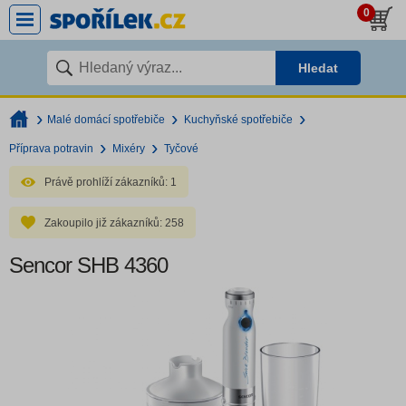
0
Hledat
Malé domácí spotřebiče
Kuchyňské spotřebiče
Příprava potravin
Mixéry
Tyčové
Právě prohlíží zákazníků:
1
Zakoupilo již zákazníků:
258
Sencor SHB 4360