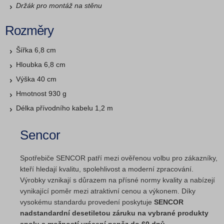
Držák pro montáž na stěnu
Rozměry
Šířka 6,8 cm
Hloubka 6,8 cm
Výška 40 cm
Hmotnost 930 g
Délka přívodního kabelu 1,2 m
Sencor
Spotřebiče SENCOR patří mezi ověřenou volbu pro zákazníky,
kteří hledají kvalitu, spolehlivost a moderní zpracování.
Výrobky vznikají s důrazem na přísné normy kvality a nabízejí
vynikající poměr mezi atraktivní cenou a výkonem. Díky
vysokému standardu provedení poskytuje
SENCOR
nadstandardní desetiletou záruku na vybrané produkty