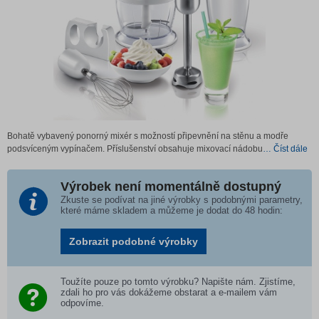
Bohatě vybavený ponorný mixér s možností připevnění na stěnu a modře
podsvíceným vypínačem. Příslušenství obsahuje mixovací nádobu
… Číst dále
Výrobek není momentálně dostupný
Zkuste se podívat na jiné výrobky s podobnými parametry,
které máme skladem a můžeme je dodat do 48 hodin:
Zobrazit podobné výrobky
Toužíte pouze po tomto výrobku? Napište nám. Zjistíme,
zdali ho pro vás dokážeme obstarat a e-mailem vám
odpovíme.