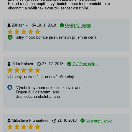
Pokud u nás nakoupíte i vy, budete moci tento produkt také
ohodnotit a sdělit tak svou zkušenost ostatním.
Zákazník
19. 1. 2019
Ověřený nákup
silný motor bohaté příslušenství příjemná cena
Jitka Kalová
27. 12. 2018
Ověřený nákup
výkonný, univerzální, cenově přijatelný
Výrobek bychom si koupili znovu: ano
Doporučuji ostatním: ano
Jednoduchá obsluha: ano
Miloslava Frühaufová
21. 9. 2018
Ověřený nákup