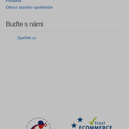
Poradna
Odvoz starého spotřebiče
Buďte s námi
Spořílek.cz