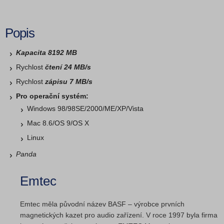
Popis
Kapacita 8192 MB
Rychlost
čtení 24 MB/s
Rychlost
zápisu 7 MB/s
Pro operační systém:
Windows 98/98SE/2000/­ME/XP/Vista
Mac 8.6/OS 9/OS X
Linux
Panda
Emtec
Emtec měla původní název BASF – výrobce prvních
magnetických kazet pro audio zařízení. V roce 1997 byla firma