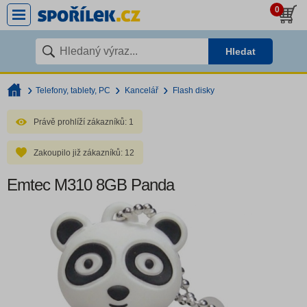
0
Hledat
Telefony, tablety, PC
Kancelář
Flash disky
Právě prohlíží zákazníků:
1
Zakoupilo již zákazníků:
12
Emtec M310 8GB Panda