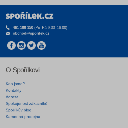
461 100 150
(Po–Pá 9.00–16.00)
obchod@sporilek.cz
O Spořílkovi
Kdo jsme?
Kontakty
Adresa
Spokojenost zákazníků
Spořílkův blog
Kamenná prodejna