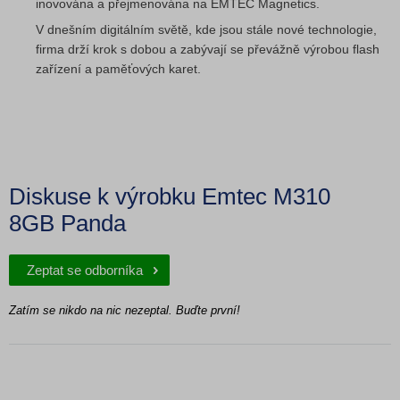
inovována a přejmenována na EMTEC Magnetics.
V dnešním digitálním světě, kde jsou stále nové technologie,
firma drží krok s dobou a zabývají se převážně výrobou flash
zařízení a paměťových karet.
Diskuse k výrobku Emtec M310
8GB Panda
Zeptat se odborníka
Zatím se nikdo na nic nezeptal. Buďte první!