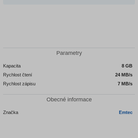
Parametry
Kapacita
8 GB
Rychlost čtení
24 MB/s
Rychlost zápisu
7 MB/s
Obecné informace
Značka
Emtec