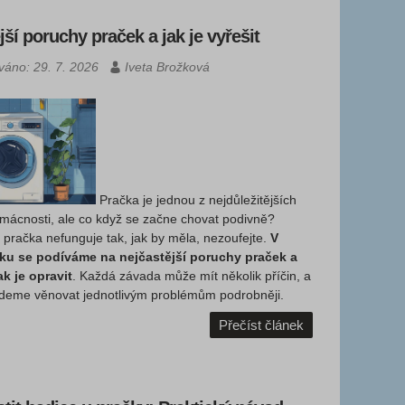
jší poruchy praček a jak je vyřešit
ováno: 29. 7. 2026
Iveta Brožková
Pračka je jednou z nejdůležitějších
mácnosti, ale co když se začne chovat podivně?
pračka nefunguje tak, jak by měla, nezoufejte.
V
ku se podíváme na nejčastější poruchy praček a
k je opravit
. Každá závada může mít několik příčin, a
udeme věnovat jednotlivým problémům podrobněji.
Přečíst článek