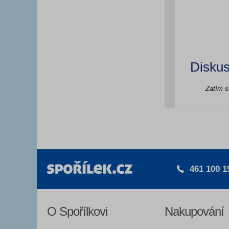
Diskus
Zatím s
461 100 1
O Spořílkovi
Nakupování