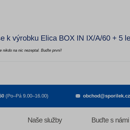
e k výrobku Elica BOX IN IX/A/60 + 5 le
e nikdo na nic nezeptal. Buďte první!
50
(Po–Pá 9.00–16.00)
obchod@sporilek.c
Naše služby
Buďte s námi