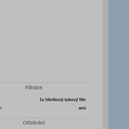
Filtrace
1x hliníkový tukový filtr
e
ano
Odsávání