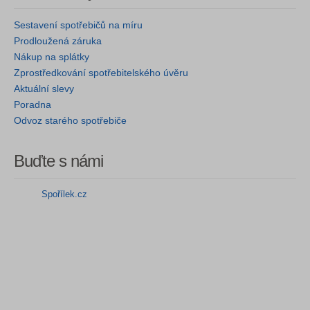
Sestavení spotřebičů na míru
Prodloužená záruka
Nákup na splátky
Zprostředkování spotřebitelského úvěru
Aktuální slevy
Poradna
Odvoz starého spotřebiče
Buďte s námi
Spořílek.cz