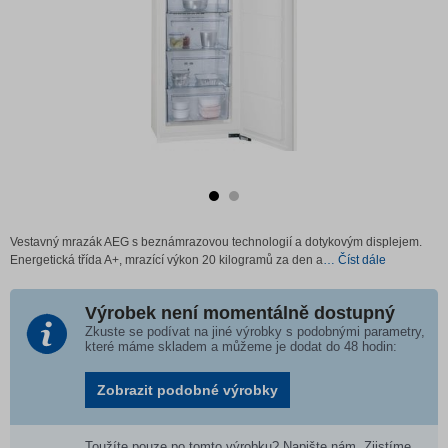
Vestavný mrazák AEG s beznámrazovou technologií a dotykovým displejem.
Energetická třída A+, mrazící výkon 20 kilogramů za den a
… Číst dále
Výrobek není momentálně dostupný
Zkuste se podívat na jiné výrobky s podobnými parametry,
které máme skladem a můžeme je dodat do 48 hodin:
Zobrazit podobné výrobky
Toužíte pouze po tomto výrobku? Napište nám. Zjistíme,