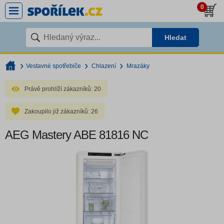
0
Hledat
Vestavné spotřebiče
Chlazení
Mrazáky
Právě prohlíží zákazníků:
20
Zakoupilo již zákazníků:
26
AEG Mastery ABE 81816 NC