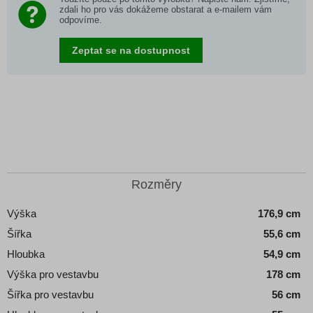
zdali ho pro vás dokážeme obstarat a e-mailem vám
odpovíme.
Zeptat se na dostupnost
Rozměry
Výška
176,9 cm
Šířka
55,6 cm
Hloubka
54,9 cm
Výška pro vestavbu
178 cm
Šířka pro vestavbu
56 cm