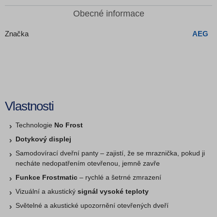
Obecné informace
Značka
AEG
Vlastnosti
Technologie
No Frost
Dotykový displej
Samodovírací dveřní panty – zajistí, že se mraznička, pokud ji
necháte nedopatřením otevřenou, jemně zavře
Funkce Frostmatic
– rychlé a šetrné zmrazení
Vizuální a akustický
signál vysoké teploty
Světelné a akustické upozornění otevřených dveří