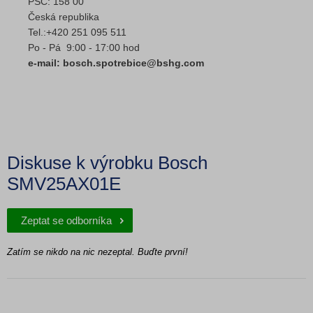
PSČ: 158 00
Česká republika
Tel.:+420 251 095 511
Po - Pá 9:00 - 17:00 hod
e-mail: bosch.spotrebice@bshg.com
Diskuse k výrobku Bosch
SMV25AX01E
Zeptat se odborníka
Zatím se nikdo na nic nezeptal. Buďte první!