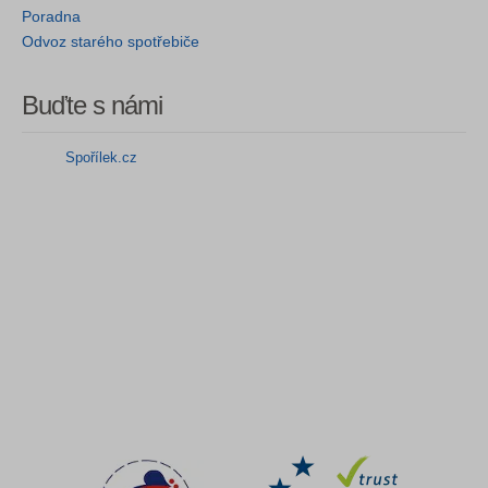
Poradna
Odvoz starého spotřebiče
Buďte s námi
Spořílek.cz