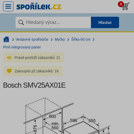
0
Hledat
Vestavné spotřebiče
Myčky
Šířka 60 cm
Plně integrovaný panel
Právě prohlíží zákazníků:
11
Zakoupilo již zákazníků:
16
Bosch SMV25AX01E