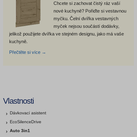
Chcete si zachovat čistý ráz vaší
nové kuchyně? Pořiďte si vestavnou
myčku. Čelní dvířka vestavných
myček nejsou součástí dodávky,
jelikož použijete dvířka ve stejném designu, jako má vaše
kuchyně.
Přečtěte si více →
Vlastnosti
Dávkovací asistent
EcoSilenceDrive
Auto 3in1