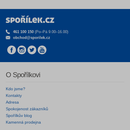
461 100 150
(Po–Pá 9.00–16.00)
obchod@sporilek.cz
O Spořílkovi
Kdo jsme?
Kontakty
Adresa
Spokojenost zákazníků
Spořílkův blog
Kamenná prodejna