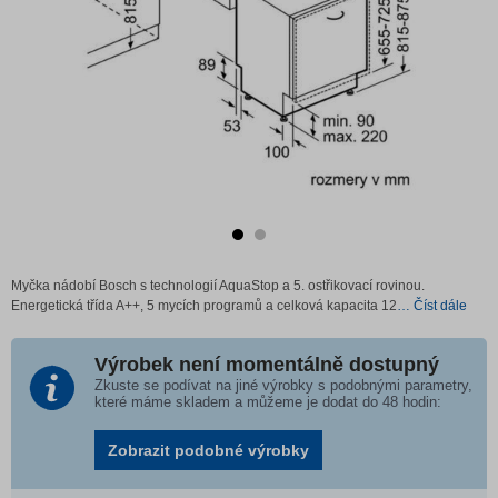
Myčka nádobí Bosch s technologií AquaStop a 5. ostřikovací rovinou.
Energetická třída A++, 5 mycích programů a celková kapacita 12
… Číst dále
Výrobek není momentálně dostupný
Zkuste se podívat na jiné výrobky s podobnými parametry,
které máme skladem a můžeme je dodat do 48 hodin:
Zobrazit podobné výrobky