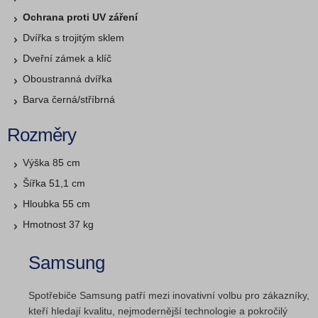
Ochrana proti UV záření
Dvířka s trojitým sklem
Dveřní zámek a klíč
Oboustranná dvířka
Barva černá/stříbrná
Rozměry
Výška 85 cm
Šířka 51,1 cm
Hloubka 55 cm
Hmotnost 37 kg
Samsung
Spotřebiče Samsung patří mezi inovativní volbu pro zákazníky,
kteří hledají kvalitu, nejmodernější technologie a pokročilý