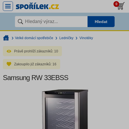
0
Hledat
Velké domácí spotřebiče
Ledničky
Vinotéky
Právě prohlíží zákazníků:
10
Zakoupilo již zákazníků:
16
Samsung RW 33EBSS