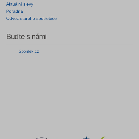
Aktuální slevy
Poradna
Odvoz starého spotřebiče
Buďte s námi
Spořílek.cz