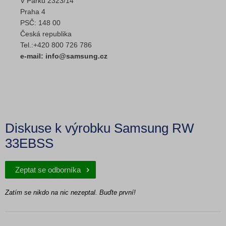
V Parku 2323/14
Praha 4
PSČ: 148 00
Česká republika
Tel.:+420 800 726 786
e-mail: info@samsung.cz
Diskuse k výrobku Samsung RW
33EBSS
Zeptat se odborníka
Zatím se nikdo na nic nezeptal. Buďte první!