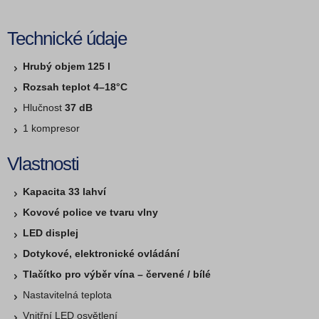
Technické údaje
Hrubý objem 125 l
Rozsah teplot 4–18°C
Hlučnost
37 dB
1 kompresor
Vlastnosti
Kapacita 33 lahví
Kovové police ve tvaru vlny
LED displej
Dotykové, elektronické ovládání
Tlačítko pro výběr vína – červené / bílé
Nastavitelná teplota
Vnitřní LED osvětlení