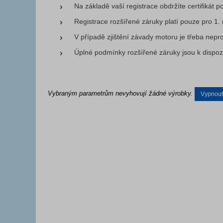
Na základě vaší registrace obdržíte certifikát pot
Registrace rozšířené záruky platí pouze pro 1. m
V případě zjištění závady motoru je třeba neprod
Úplné podmínky rozšířené záruky jsou k dispoz
Vybraným parametrům nevyhovují žádné výrobky.
Vypnout f