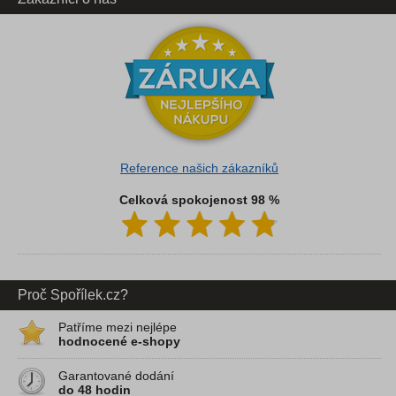
Reference našich zákazníků
Celková spokojenost 98 %
Proč Spořílek.cz?
Patříme mezi nejlépe
hodnocené e-shopy
Garantované dodání
do 48 hodin