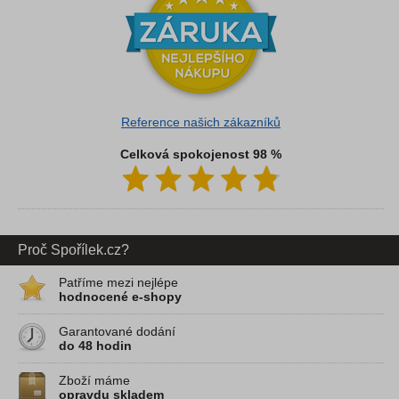
Reference našich zákazníků
Celková spokojenost 98 %
Proč Spořílek.cz?
Patříme mezi nejlépe
hodnocené e-shopy
Garantované dodání
do 48 hodin
Zboží máme
opravdu skladem