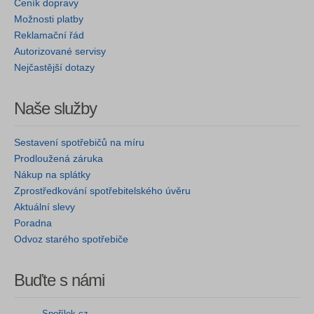
Ceník dopravy
Možnosti platby
Reklamační řád
Autorizované servisy
Nejčastější dotazy
Naše služby
Sestavení spotřebičů na míru
Prodloužená záruka
Nákup na splátky
Zprostředkování spotřebitelského úvěru
Aktuální slevy
Poradna
Odvoz starého spotřebiče
Buďte s námi
Spořílek.cz