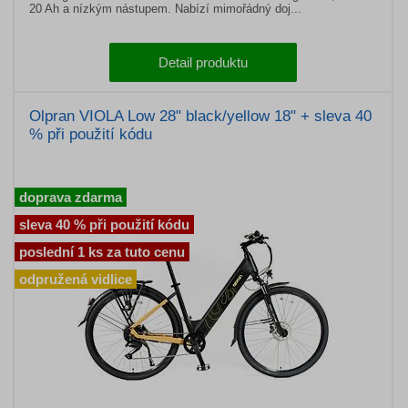
20 Ah a nízkým nástupem. Nabízí mimořádný doj...
Detail produktu
Olpran VIOLA Low 28" black/yellow 18" + sleva 40
% při použití kódu
doprava zdarma
sleva 40 % při použití kódu
poslední 1 ks za tuto cenu
odpružená vidlice