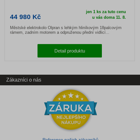
jen 1 ks za tuto cenu
44 980 Kč
u vás doma 11. 8.
Městské elektrokolo Olpran s lehkým hliníkovým 18palcovým
rámem, zadním motorem a odpruženou přední vidlicí...
Detail produktu
Zákazníci o nás
Reference našich zákazníků