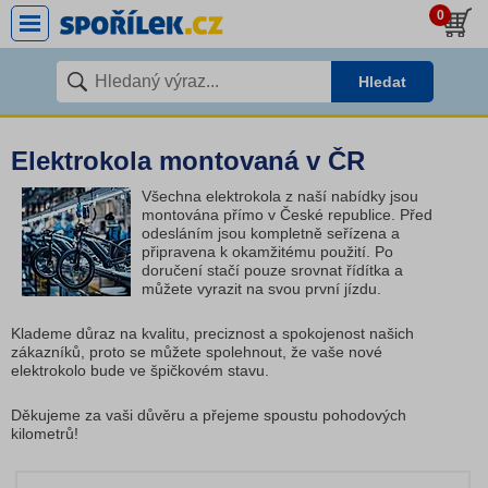
0
Hledat
Elektrokola montovaná v ČR
Všechna elektrokola z naší nabídky jsou
montována přímo v České republice. Před
odesláním jsou kompletně seřízena a
připravena k okamžitému použití. Po
doručení stačí pouze srovnat řídítka a
můžete vyrazit na svou první jízdu.
Klademe důraz na kvalitu, preciznost a spokojenost našich
zákazníků, proto se můžete spolehnout, že vaše nové
elektrokolo bude ve špičkovém stavu.
Děkujeme za vaši důvěru a přejeme spoustu pohodových
kilometrů!