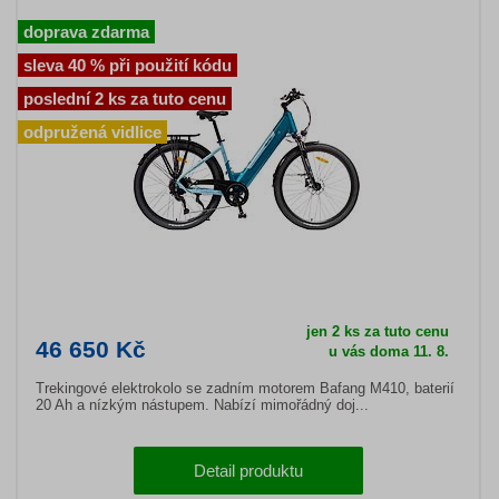
doprava zdarma
sleva 40 % při použití kódu
poslední 2 ks za tuto cenu
odpružená vidlice
jen 2 ks za tuto cenu
46 650 Kč
u vás doma 11. 8.
Trekingové elektrokolo se zadním motorem Bafang M410, baterií
20 Ah a nízkým nástupem. Nabízí mimořádný doj...
Detail produktu