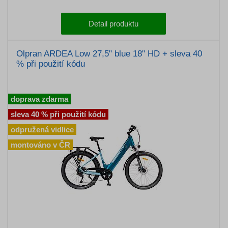
Detail produktu
Olpran ARDEA Low 27,5" blue 18" HD + sleva 40
% při použití kódu
doprava zdarma
sleva 40 % při použití kódu
odpružená vidlice
montováno v ČR