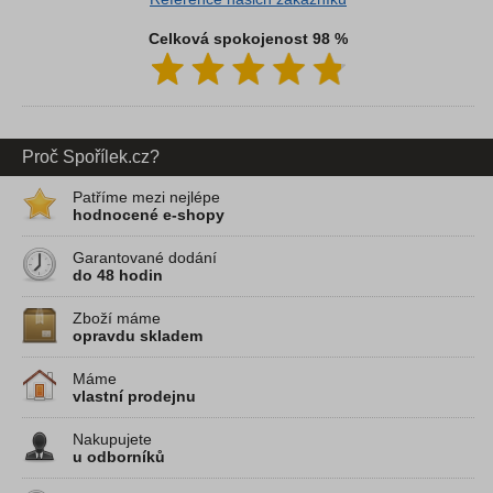
Celková spokojenost 98 %
Proč Spořílek.cz?
Patříme mezi nejlépe
hodnocené e-shopy
Garantované dodání
do 48 hodin
Zboží máme
opravdu skladem
Máme
vlastní prodejnu
Nakupujete
u odborníků