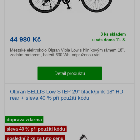
3 ks skladem
44 980 Kč
u vás doma 11. 8.
Městské elektrokolo Olpran Viola Low s hliníkovým rámem 18",
zadním motorem, baterií 630 Wh, odpruženou vid...
Detail produktu
Olpran BELLIS Low STEP 29" black/pink 18" HD
rear + sleva 40 % při použití kódu
doprava zdarma
sleva 40 % při použití kódu
poslední 2 ks za tuto cenu