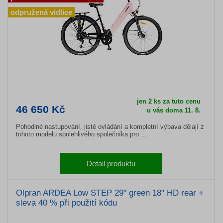
odpružená vidlice
jen 2 ks za tuto cenu
46 650 Kč
u vás doma 11. 8.
Pohodlné nastupování, jisté ovládání a kompletní výbava dělají z
tohoto modelu spolehlivého společníka pro ...
Detail produktu
Olpran ARDEA Low STEP 29" green 18" HD rear +
sleva 40 % při použití kódu