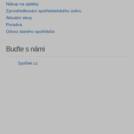
Nákup na splátky
Zprostředkování spotřebitelského úvěru
Aktuální slevy
Poradna
Odvoz starého spotřebiče
Buďte s námi
Spořílek.cz