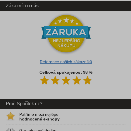
Zákazníci o nás
Reference našich zákazníků
Celková spokojenost 98 %
Proč Spořílek.cz?
Patříme mezi nejlépe
hodnocené e-shopy
Garantované dodání