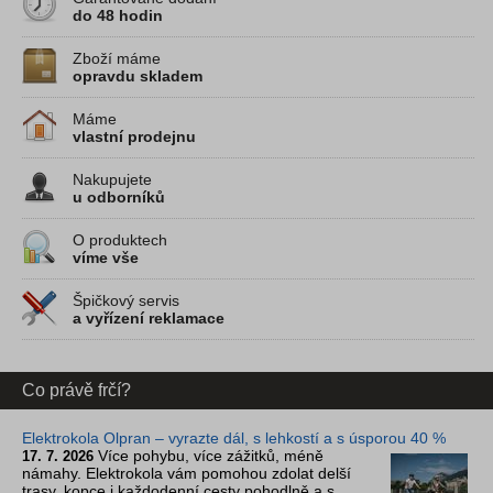
do 48 hodin
Zboží máme
opravdu skladem
Máme
vlastní prodejnu
Nakupujete
u odborníků
O produktech
víme vše
Špičkový servis
a vyřízení reklamace
Co právě frčí?
Elektrokola Olpran – vyrazte dál, s lehkostí a s úsporou 40 %
Více pohybu, více zážitků, méně
17. 7. 2026
námahy. Elektrokola vám pomohou zdolat delší
trasy, kopce i každodenní cesty pohodlně a s