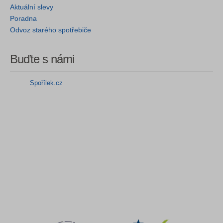
Aktuální slevy
Poradna
Odvoz starého spotřebiče
Buďte s námi
Spořílek.cz