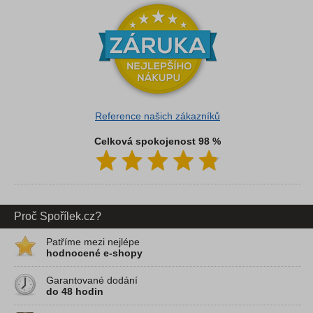
Reference našich zákazníků
Celková spokojenost 98 %
Proč Spořílek.cz?
Patříme mezi nejlépe
hodnocené e-shopy
Garantované dodání
do 48 hodin