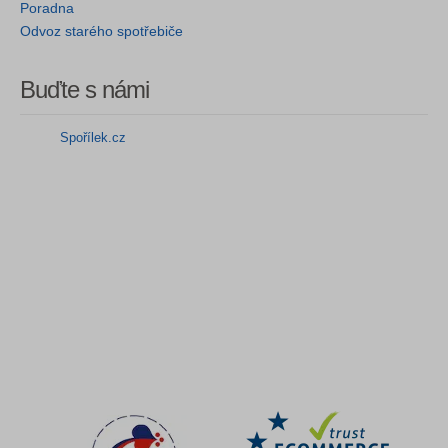
Poradna
Odvoz starého spotřebiče
Buďte s námi
Spořílek.cz