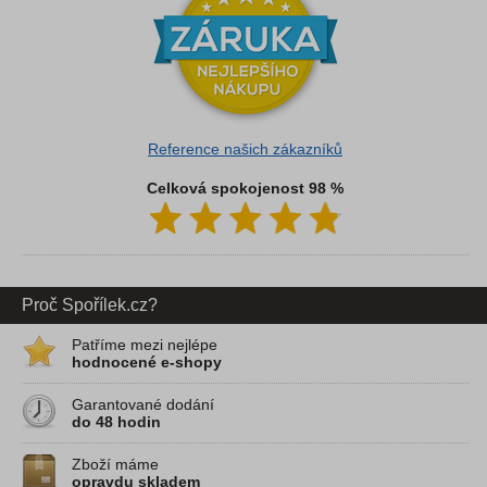
Reference našich zákazníků
Celková spokojenost 98 %
Proč Spořílek.cz?
Patříme mezi nejlépe
hodnocené e-shopy
Garantované dodání
do 48 hodin
Zboží máme
opravdu skladem