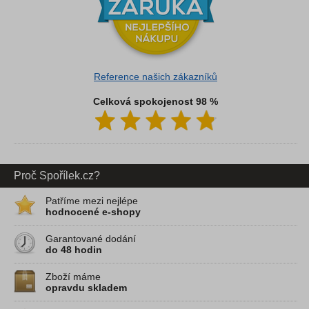
Reference našich zákazníků
Celková spokojenost 98 %
Proč Spořílek.cz?
Patříme mezi nejlépe
hodnocené e-shopy
Garantované dodání
do 48 hodin
Zboží máme
opravdu skladem