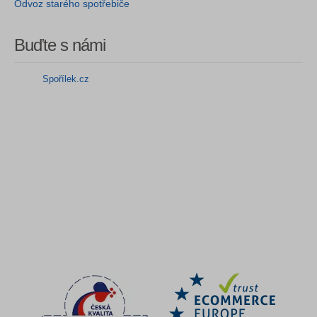
Odvoz starého spotřebiče
Buďte s námi
Spořílek.cz