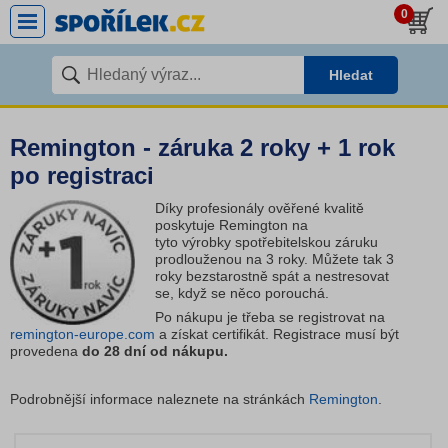
0
Hledat
Remington - záruka 2 roky + 1 rok
po registraci
Díky profesionály ověřené kvalitě
poskytuje Remington na
tyto výrobky spotřebitelskou záruku
prodlouženou na 3 roky. Můžete tak 3
roky bezstarostně spát a nestresovat
se, když se něco porouchá.
Po nákupu je třeba se registrovat na
remington-europe.com
a získat certifikát. Registrace musí být
provedena
do 28 dní od nákupu.
Podrobnější informace naleznete na stránkách
Remington
.