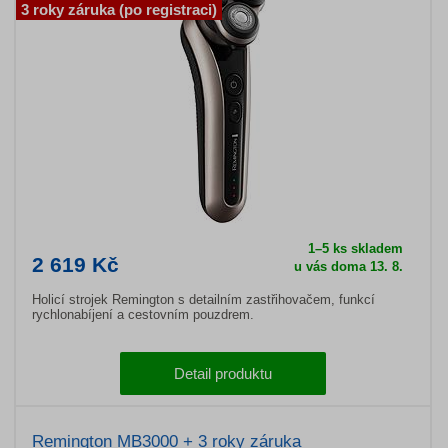
3 roky záruka (po registraci)
1–5 ks skladem
2 619 Kč
u vás doma 13. 8.
Holicí strojek Remington s detailním zastřihovačem, funkcí
rychlonabíjení a cestovním pouzdrem.
Detail produktu
Remington MB3000 + 3 roky záruka