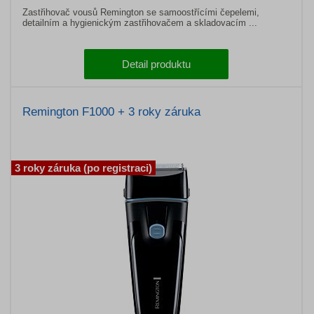
Zastřihovač vousů Remington se samoostřícími čepelemi,
detailním a hygienickým zastřihovačem a skladovacím ...
Detail produktu
Remington F1000 + 3 roky záruka
3 roky záruka (po registraci)