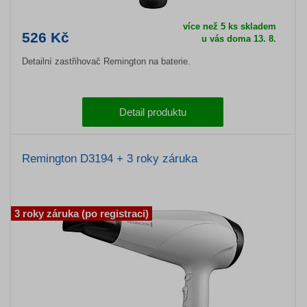
více než 5 ks skladem
526 Kč
u vás doma 13. 8.
Detailní zastřihovač Remington na baterie.
Detail produktu
Remington D3194 + 3 roky záruka
3 roky záruka (po registraci)