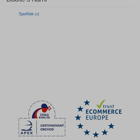
Spořílek.cz