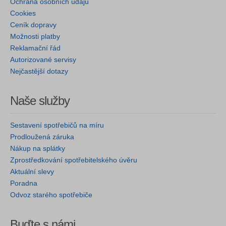
Ochrana osobních údajů
Cookies
Ceník dopravy
Možnosti platby
Reklamační řád
Autorizované servisy
Nejčastější dotazy
Naše služby
Sestavení spotřebičů na míru
Prodloužená záruka
Nákup na splátky
Zprostředkování spotřebitelského úvěru
Aktuální slevy
Poradna
Odvoz starého spotřebiče
Buďte s námi