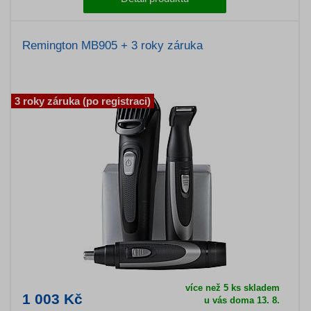
Remington MB905 + 3 roky záruka
3 roky záruka (po registraci)
více než 5 ks skladem
1 003 Kč
u vás doma 13. 8.