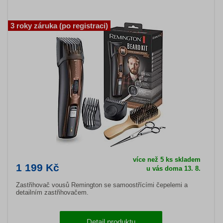
3 roky záruka (po registraci)
více než 5 ks skladem
1 199 Kč
u vás doma 13. 8.
Zastřihovač vousů Remington se samoostřícími čepelemi a
detailním zastřihovačem.
Detail produktu