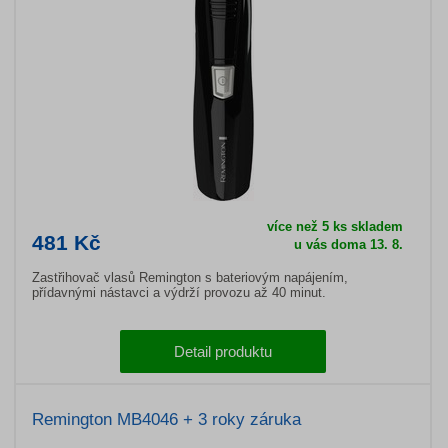
více než 5 ks skladem
481 Kč
u vás doma 13. 8.
Zastřihovač vlasů Remington s bateriovým napájením,
přídavnými nástavci a výdrží provozu až 40 minut.
Detail produktu
Remington MB4046 + 3 roky záruka