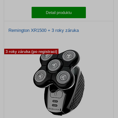
Detail produktu
Remington XR1500 + 3 roky záruka
3 roky záruka (po registraci)