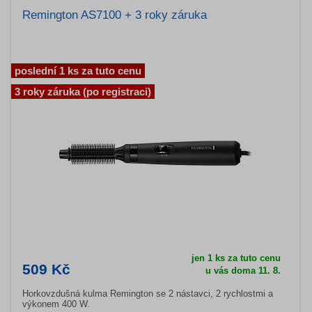
Remington AS7100 + 3 roky záruka
poslední 1 ks za tuto cenu
3 roky záruka (po registraci)
jen 1 ks za tuto cenu
509 Kč
u vás doma 11. 8.
Horkovzdušná kulma Remington se 2 nástavci, 2 rychlostmi a
výkonem 400 W.