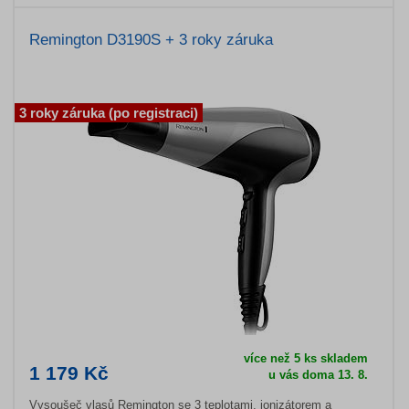
Remington D3190S + 3 roky záruka
3 roky záruka (po registraci)
více než 5 ks skladem
1 179 Kč
u vás doma 13. 8.
Vysoušeč vlasů Remington se 3 teplotami, ionizátorem a