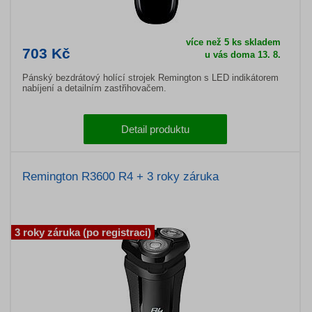
více než 5 ks skladem
703 Kč
u vás doma 13. 8.
Pánský bezdrátový holící strojek Remington s LED indikátorem
nabíjení a detailním zastřihovačem.
Detail produktu
Remington R3600 R4 + 3 roky záruka
3 roky záruka (po registraci)