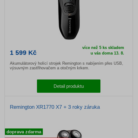
více než 5 ks skladem
1 599 Kč
u vás doma 13. 8.
Akumulátorový holící strojek Remington s nabíjením přes USB,
výsuvným zastřihovačem a otočným krkem.
Detail produktu
Remington XR1770 X7 + 3 roky záruka
doprava zdarma