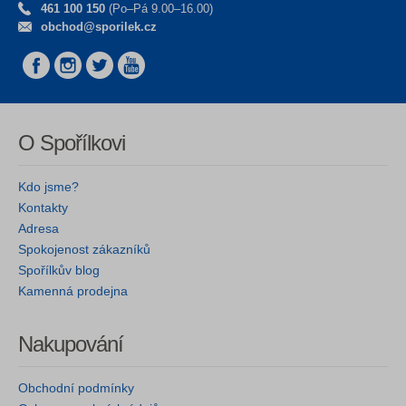
461 100 150
(Po–Pá 9.00–16.00)
obchod@sporilek.cz
O Spořílkovi
Kdo jsme?
Kontakty
Adresa
Spokojenost zákazníků
Spořílkův blog
Kamenná prodejna
Nakupování
Obchodní podmínky