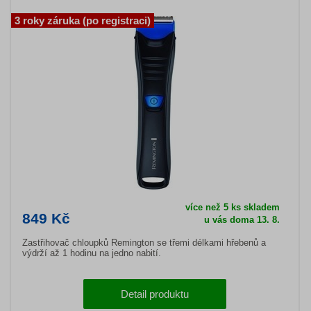
3 roky záruka (po registraci)
více než 5 ks skladem
849 Kč
u vás doma 13. 8.
Zastřihovač chloupků Remington se třemi délkami hřebenů a
výdrží až 1 hodinu na jedno nabití.
Detail produktu