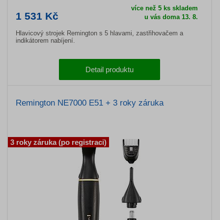
více než 5 ks skladem
1 531 Kč
u vás doma 13. 8.
Hlavicový strojek Remington s 5 hlavami, zastřihovačem a
indikátorem nabíjení.
Detail produktu
Remington NE7000 E51 + 3 roky záruka
3 roky záruka (po registraci)