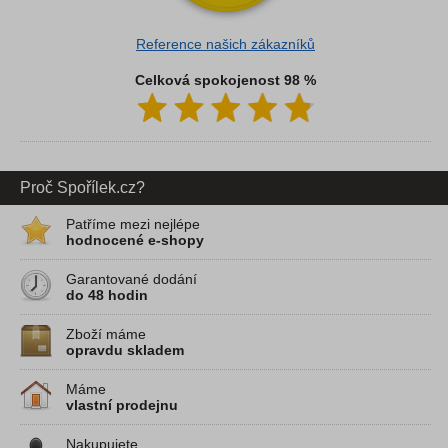
Reference našich zákazníků
Celková spokojenost 98 %
Proč Spořílek.cz?
Patříme mezi nejlépe
hodnocené e-shopy
Garantované dodání
do 48 hodin
Zboží máme
opravdu skladem
Máme
vlastní prodejnu
Nakupujete