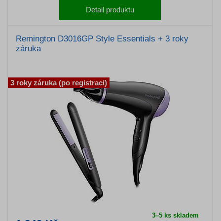
Detail produktu
Remington D3016GP Style Essentials + 3 roky
záruka
3 roky záruka (po registraci)
3–5 ks skladem