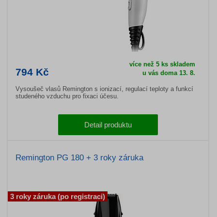
více než 5 ks skladem
794 Kč
u vás doma 13. 8.
Vysoušeč vlasů Remington s ionizací, regulací teploty a funkcí
studeného vzduchu pro fixaci účesu.
Detail produktu
Remington PG 180 + 3 roky záruka
3 roky záruka (po registraci)