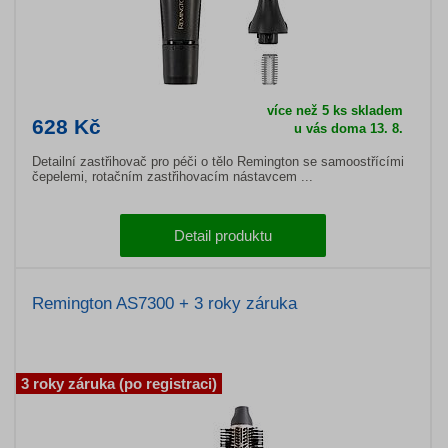
více než 5 ks skladem
628 Kč
u vás doma 13. 8.
Detailní zastřihovač pro péči o tělo Remington se samoostřícími
čepelemi, rotačním zastřihovacím nástavcem ...
Detail produktu
Remington AS7300 + 3 roky záruka
3 roky záruka (po registraci)