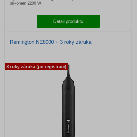
příkonem 2200 W.
Detail produktu
Remington NE8000 + 3 roky záruka
3 roky záruka (po registraci)