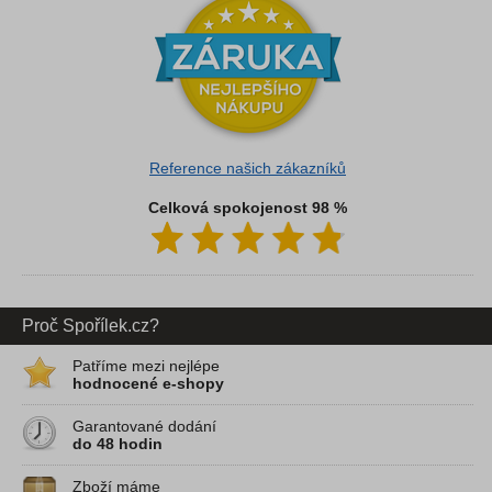
Reference našich zákazníků
Celková spokojenost 98 %
Proč Spořílek.cz?
Patříme mezi nejlépe
hodnocené e-shopy
Garantované dodání
do 48 hodin
Zboží máme