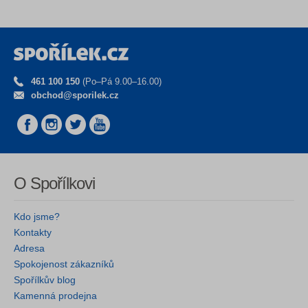
461 100 150
(Po–Pá 9.00–16.00)
obchod@sporilek.cz
O Spořílkovi
Kdo jsme?
Kontakty
Adresa
Spokojenost zákazníků
Spořílkův blog
Kamenná prodejna