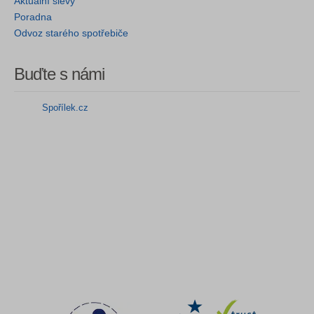
Aktuální slevy
Poradna
Odvoz starého spotřebiče
Buďte s námi
Spořílek.cz