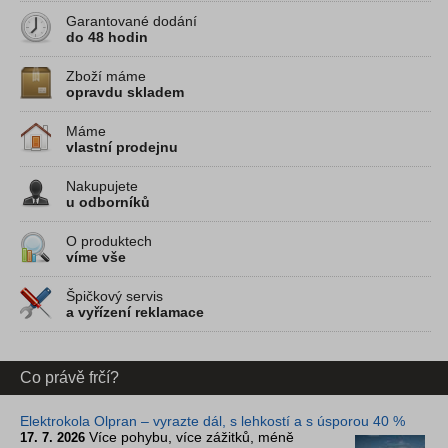
Garantované dodání
do 48 hodin
Zboží máme
opravdu skladem
Máme
vlastní prodejnu
Nakupujete
u odborníků
O produktech
víme vše
Špičkový servis
a vyřízení reklamace
Co právě frčí?
Elektrokola Olpran – vyrazte dál, s lehkostí a s úsporou 40 %
Více pohybu, více zážitků, méně
17. 7. 2026