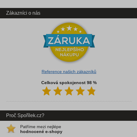
Zákazníci o nás
Reference našich zákazníků
Celková spokojenost 98 %
Proč Spořílek.cz?
Patříme mezi nejlépe
hodnocené e-shopy