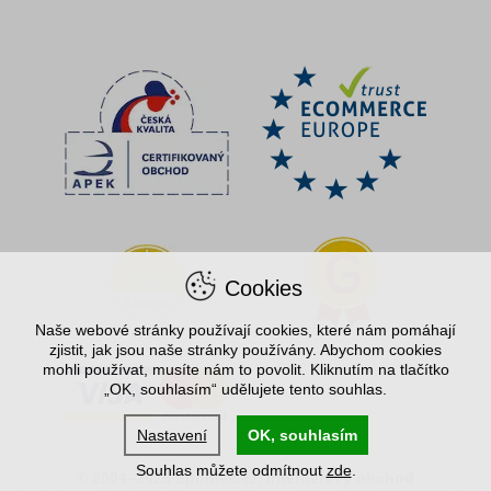
Cookies
Naše webové stránky používají cookies, které nám pomáhají
zjistit, jak jsou naše stránky používány. Abychom cookies
mohli používat, musíte nám to povolit. Kliknutím na tlačítko
„OK, souhlasím“ udělujete tento souhlas.
Nastavení
OK, souhlasím
Souhlas můžete odmítnout
zde
.
© 2004–2026 Spořílek.cz, internetový obchod