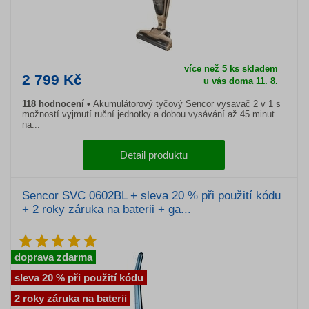
více než 5 ks skladem
2 799 Kč
u vás doma 11. 8.
118 hodnocení
Akumulátorový tyčový Sencor vysavač 2 v 1 s
možností vyjmutí ruční jednotky a dobou vysávání až 45 minut
na...
Detail produktu
Sencor SVC 0602BL + sleva 20 % při použití kódu
+ 2 roky záruka na baterii + ga...
doprava zdarma
sleva 20 % při použití kódu
2 roky záruka na baterii