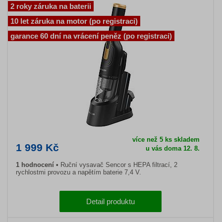
2 roky záruka na baterii
10 let záruka na motor (po registraci)
garance 60 dní na vrácení peněz (po registraci)
více než 5 ks skladem
1 999 Kč
u vás doma 12. 8.
1 hodnocení
Ruční vysavač Sencor s HEPA filtrací, 2
rychlostmi provozu a napětím baterie 7,4 V.
Detail produktu