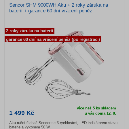
Sencor SHM 9000WH Aku + 2 roky záruka na
baterii + garance 60 dní vrácení peněz
2 roky záruka na baterii
garance 60 dní na vrácení peněz (po registraci)
více než 5 ks skladem
1 499 Kč
u vás doma 12. 8.
Aku ruční šlehač Sencor se 3 rychlostmi, LED indikátorem stavu
baterie a výkonem 50 W.