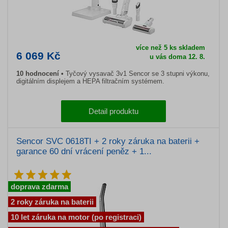
více než 5 ks skladem
6 069 Kč
u vás doma 12. 8.
10 hodnocení
Tyčový vysavač 3v1 Sencor se 3 stupni výkonu,
digitálním displejem a HEPA filtračním systémem.
Detail produktu
Sencor SVC 0618TI + 2 roky záruka na baterii +
garance 60 dní vrácení peněz + 1...
doprava zdarma
2 roky záruka na baterii
10 let záruka na motor (po registraci)