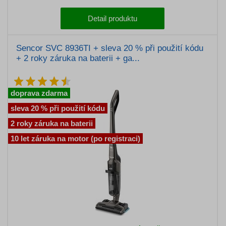
Detail produktu
Sencor SVC 8936TI + sleva 20 % při použití kódu
+ 2 roky záruka na baterii + ga...
doprava zdarma
sleva 20 % při použití kódu
2 roky záruka na baterii
10 let záruka na motor (po registraci)