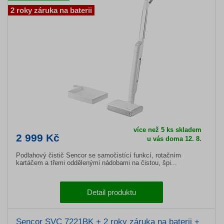
2 roky záruka na baterii
více než 5 ks skladem
2 999 Kč
u vás doma 12. 8.
Podlahový čistič Sencor se samočistící funkcí, rotačním
kartáčem a třemi oddělenými nádobami na čistou, špi...
Detail produktu
Sencor SVC 7221BK + 2 roky záruka na baterii +