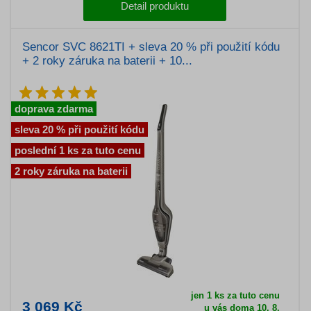
Detail produktu
Sencor SVC 8621TI + sleva 20 % při použití kódu
+ 2 roky záruka na baterii + 10...
doprava zdarma
sleva 20 % při použití kódu
poslední 1 ks za tuto cenu
2 roky záruka na baterii
jen 1 ks za tuto cenu
3 069 Kč
u vás doma 10. 8.