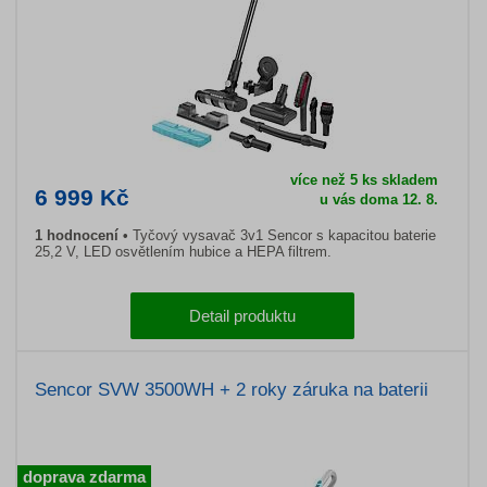
více než 5 ks skladem
6 999 Kč
u vás doma 12. 8.
1 hodnocení
Tyčový vysavač 3v1 Sencor s kapacitou baterie
25,2 V, LED osvětlením hubice a HEPA filtrem.
Detail produktu
Sencor SVW 3500WH + 2 roky záruka na baterii
doprava zdarma