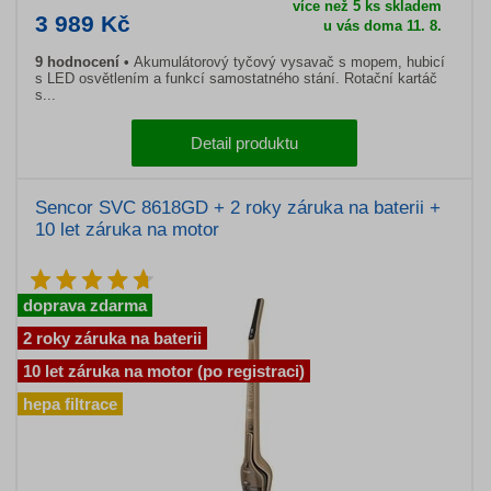
více než 5 ks skladem
3 989 Kč
u vás doma 11. 8.
9 hodnocení
Akumulátorový tyčový vysavač s mopem, hubicí
s LED osvětlením a funkcí samostatného stání. Rotační kartáč
s...
Detail produktu
Sencor SVC 8618GD + 2 roky záruka na baterii +
10 let záruka na motor
doprava zdarma
2 roky záruka na baterii
10 let záruka na motor (po registraci)
hepa filtrace