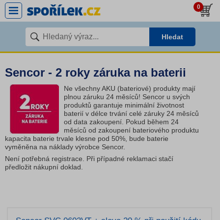
0
Hledat
Sencor - 2 roky záruka na baterii
Ne všechny AKU (bateriové) produkty mají
plnou záruku 24 měsíců! Sencor u svých
produktů garantuje minimální životnost
baterií v délce trvání celé záruky 24 měsíců
od data zakoupení. Pokud během 24
měsíců od zakoupení bateriového produktu
kapacita baterie trvale klesne pod 50%, bude baterie
vyměněna na náklady výrobce Sencor.
Není potřebná registrace. Při případné reklamaci stačí
předložit nákupní doklad.