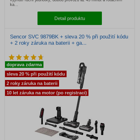
ka...
Detail produktu
Sencor SVC 9879BK + sleva 20 % při použití kódu
+ 2 roky záruka na baterii + ga...
doprava zdarma
sleva 20 % při použití kódu
2 roky záruka na baterii
10 let záruka na motor (po registraci)