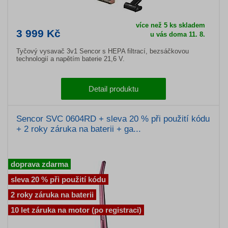
více než 5 ks skladem
3 999 Kč
u vás doma 11. 8.
Tyčový vysavač 3v1 Sencor s HEPA filtrací, bezsáčkovou
technologií a napětím baterie 21,6 V.
Detail produktu
Sencor SVC 0604RD + sleva 20 % při použití kódu
+ 2 roky záruka na baterii + ga...
doprava zdarma
sleva 20 % při použití kódu
2 roky záruka na baterii
10 let záruka na motor (po registraci)