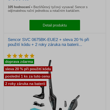
105 hodnocení
Bezšňůrový tyčový vysavač Sencor s
odjímatelnou ruční jednotkou a rotačním kartáčem.
Detail produktu
Sencor SVC 0675BK-EUE2 + sleva 20 % při
použití kódu + 2 roky záruka na baterii...
doprava zdarma
sleva 20 % při použití kódu
poslední 1 ks za tuto cenu
2 roky záruka na baterii