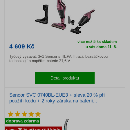
více než 5 ks skladem
4 609 Kč
u vás doma 11. 8.
Tyčový vysavač 3v1 Sencor s HEPA filtrací, bezsáčkovou
technologií a napětím baterie 21,6 V.
Detail produktu
Sencor SVC 0740BL-EUE3 + sleva 20 % při
použití kódu + 2 roky záruka na baterii...
doprava zdarma
sleva 20 % při použití kódu