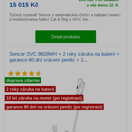
15 015 Kč
u vás doma 12. 8.
Tyčový vysavač Sencor s automatickou čistící a nabíjecí stanicí
a motorizovanou hubicí Cat & Dog s UV-C ste...
Detail produktu
Sencor SVC 9829WH + 2 roky záruka na baterii +
garance 60 dní vrácení peněz + 1...
doprava zdarma
2 roky záruka na baterii
10 let záruka na motor (po registraci)
garance 60 dní na vrácení peněz (po registraci)