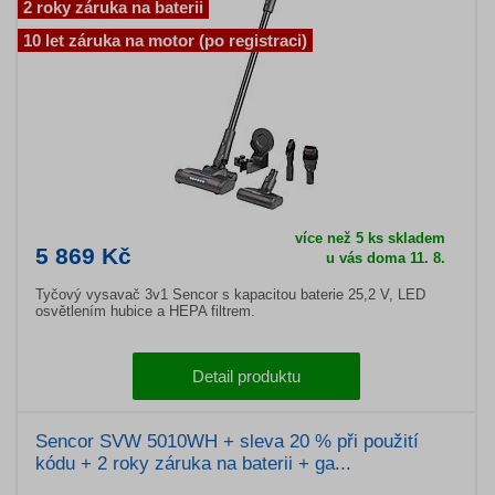
2 roky záruka na baterii
10 let záruka na motor (po registraci)
více než 5 ks skladem
5 869 Kč
u vás doma 11. 8.
Tyčový vysavač 3v1 Sencor s kapacitou baterie 25,2 V, LED
osvětlením hubice a HEPA filtrem.
Detail produktu
Sencor SVW 5010WH + sleva 20 % při použití
kódu + 2 roky záruka na baterii + ga...