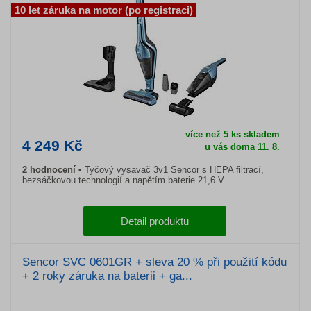
10 let záruka na motor (po registraci)
více než 5 ks skladem
4 249 Kč
u vás doma 11. 8.
2 hodnocení
Tyčový vysavač 3v1 Sencor s HEPA filtrací,
bezsáčkovou technologií a napětím baterie 21,6 V.
Detail produktu
Sencor SVC 0601GR + sleva 20 % při použití kódu
+ 2 roky záruka na baterii + ga...