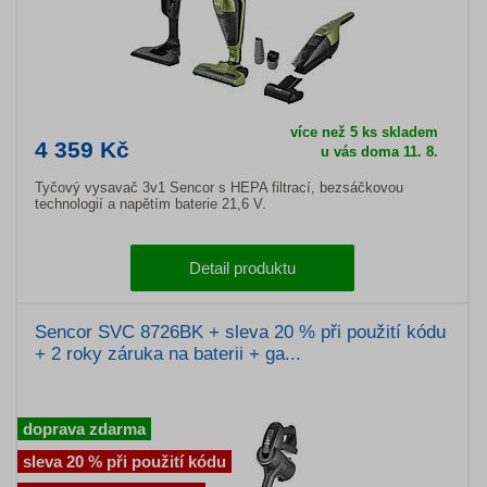
více než 5 ks skladem
4 359 Kč
u vás doma 11. 8.
Tyčový vysavač 3v1 Sencor s HEPA filtrací, bezsáčkovou
technologií a napětím baterie 21,6 V.
Detail produktu
Sencor SVC 8726BK + sleva 20 % při použití kódu
+ 2 roky záruka na baterii + ga...
doprava zdarma
sleva 20 % při použití kódu