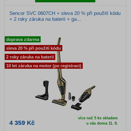
Sencor SVC 0607CH + sleva 20 % při použití kódu
+ 2 roky záruka na baterii + ga...
doprava zdarma
sleva 20 % při použití kódu
2 roky záruka na baterii
10 let záruka na motor (po registraci)
více než 5 ks skladem
4 359 Kč
u vás doma 11. 8.