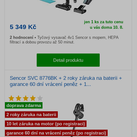
jen 1 ks za tuto cenu
5 349 Kč
u vás doma 10. 8.
2 hodnocení
Tyčový vysavač 4v1 Sencor s mopem, HEPA
filtrací a dobou provozu až 50 minut.
Detail produktu
Sencor SVC 8776BK + 2 roky záruka na baterii +
garance 60 dní vrácení peněz + 1...
doprava zdarma
2 roky záruka na baterii
10 let záruka na motor (po registraci)
garance 60 dní na vrácení peněz (po registraci)