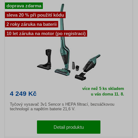
doprava zdarma
sleva 20 % při použití kódu
2 roky záruka na baterii
10 let záruka na motor (po registraci)
více než 5 ks skladem
4 249 Kč
u vás doma 11. 8.
Tyčový vysavač 3v1 Sencor s HEPA filtrací, bezsáčkovou
technologií a napětím baterie 21,6 V.
Detail produktu