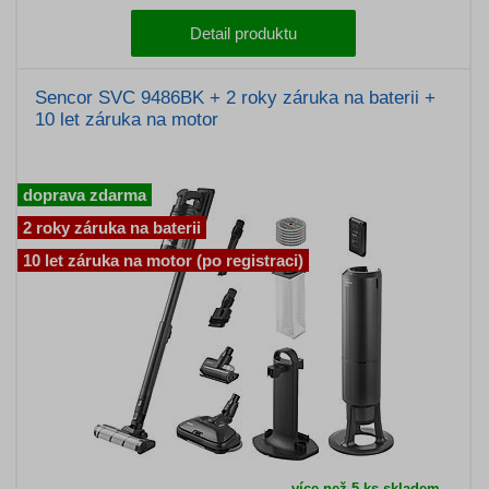
Detail produktu
Sencor SVC 9486BK + 2 roky záruka na baterii +
10 let záruka na motor
doprava zdarma
2 roky záruka na baterii
10 let záruka na motor (po registraci)
více než 5 ks skladem