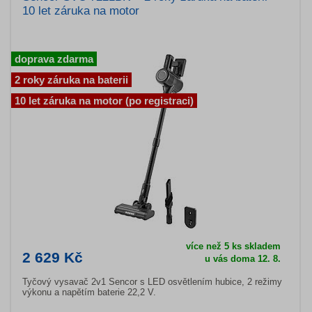
10 let záruka na motor
doprava zdarma
2 roky záruka na baterii
10 let záruka na motor (po registraci)
více než 5 ks skladem
2 629 Kč
u vás doma 12. 8.
Tyčový vysavač 2v1 Sencor s LED osvětlením hubice, 2 režimy
výkonu a napětím baterie 22,2 V.