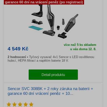
garance 60 dní na vrácení peněz (po registraci)
více než 5 ks skladem
4 549 Kč
u vás doma 12. 8.
2 hodnocení
Tyčový vysavač 4v1 Sencor s LED osvětlenou
hubicí, HEPA filtrací a napětím baterie 18 V.
Detail produktu
Sencor SVC 308BK + 2 roky záruka na baterii +
garance 60 dní vrácení peněz + 10...