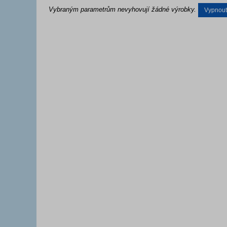
Vybraným parametrům nevyhovují žádné výrobky.
Vypnout f