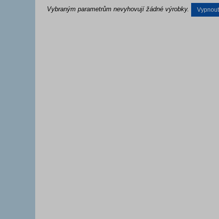
Vybraným parametrům nevyhovují žádné výrobky.
Vypnout f