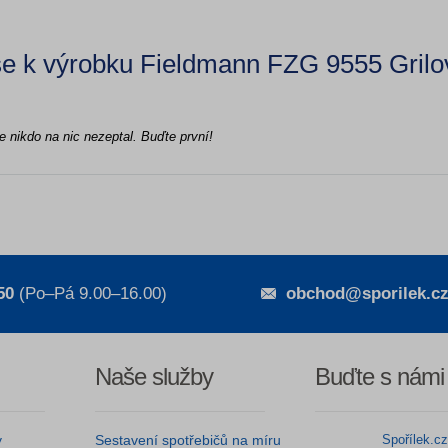
e k výrobku Fieldmann FZG 9555 Grilo
e nikdo na nic nezeptal. Buďte první!
50
(Po–Pá 9.00–16.00)
obchod@sporilek.c
Naše služby
Buďte s námi
y
Sestavení spotřebičů na míru
Spořílek.c