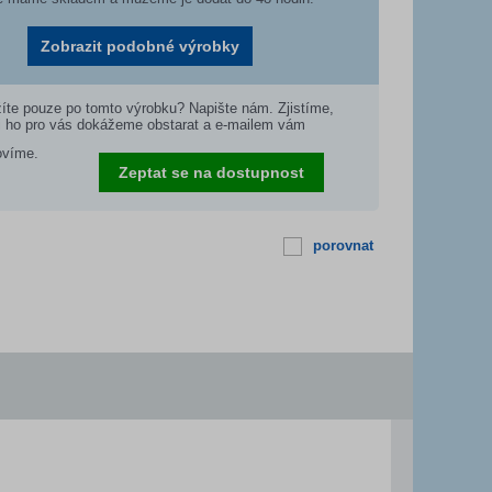
Zobrazit podobné výrobky
íte pouze po tomto výrobku? Napište nám. Zjistíme,
i ho pro vás dokážeme obstarat a e-mailem vám
ovíme.
Zeptat se na dostupnost
porovnat