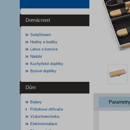
Domácnost
SodaStream
Hodiny a budíky
Lahve a konvice
Nádobí
Kuchyňské doplňky
Bytové doplňky
Dům
Parametry
Bojlery
Průtokové ohřívače
Vzduchotechnika
Elektroinstalace