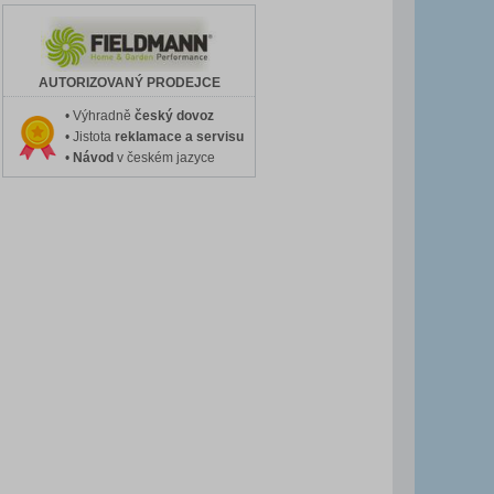
AUTORIZOVANÝ PRODEJCE
• Výhradně
český dovoz
• Jistota
reklamace a servisu
•
Návod
v českém jazyce