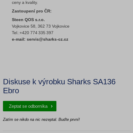
ceny a kvality.
Zastoupení pro ČR:
Steen QOS s.r.o.
Vojkovice 58, 362 73 Vojkovice
Tel.:+420 774 335 397
e-mail: servis@sharks-cz.cz
Diskuse k výrobku Sharks SA136
Ebro
Zeptat se odborníka
Zatím se nikdo na nic nezeptal. Buďte první!