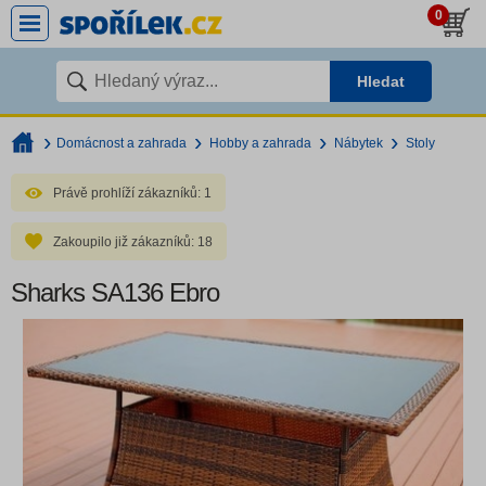
0
Hledat
Domácnost a zahrada
Hobby a zahrada
Nábytek
Stoly
Právě prohlíží zákazníků:
1
Zakoupilo již zákazníků:
18
Sharks SA136 Ebro