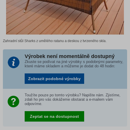
Zahradní stůl Sharks z umělého ratanu a deskou z tvrzeného skla.
Výrobek není momentálně dostupný
Zkuste se podívat na jiné výrobky s podobnými parametry,
které máme skladem a můžeme je dodat do 48 hodin:
Zobrazit podobné výrobky
Toužíte pouze po tomto výrobku? Napište nám. Zjistíme,
zdali ho pro vás dokážeme obstarat a e-mailem vám
odpovíme.
Zeptat se na dostupnost