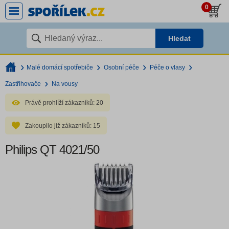
0
Hledat
Malé domácí spotřebiče
Osobní péče
Péče o vlasy
Zastřihovače
Na vousy
Právě prohlíží zákazníků:
20
Zakoupilo již zákazníků:
15
Philips QT 4021/50