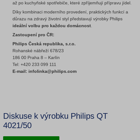
až po kuchyňské spotřebiče, které zpříjemňují přípravu jídel.
Díky kombinaci moderního provedení, praktických funkcí a
důrazu na zdravý životní styl představují výrobky Philips
ideální volbu pro každou domácnost
.
Zastoupení pro ČR:
Philips Česká republika, s.r.o.
Rohanské nábřeží 678/23
186 00 Praha 8 – Karlín
Tel: +420 233 099 111
E-mail: infolinka@philips.com
Diskuse k výrobku Philips QT
4021/50