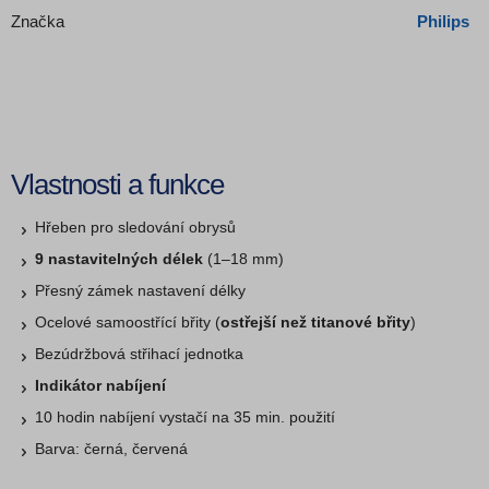
Značka
Philips
Vlastnosti a funkce
Hřeben pro sledování obrysů
9 nastavitelných délek
(1–18 mm)
Přesný zámek nastavení délky
Ocelové samoostřící břity (
ostřejší než titanové břity
)
Bezúdržbová střihací jednotka
Indikátor nabíjení
10 hodin nabíjení vystačí na 35 min. použití
Barva: černá, červená