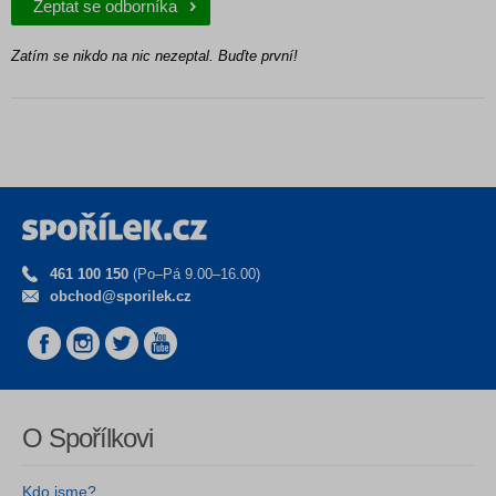
Zeptat se odborníka
Zatím se nikdo na nic nezeptal. Buďte první!
461 100 150
(Po–Pá 9.00–16.00)
obchod@sporilek.cz
O Spořílkovi
Kdo jsme?