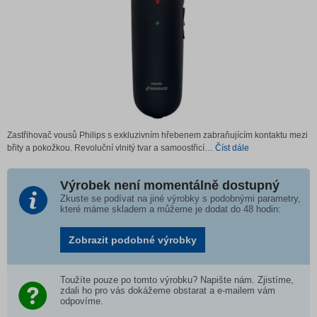
Zastřihovač vousů Philips s exkluzivním hřebenem zabraňujícím kontaktu mezi
břity a pokožkou. Revoluční vlnitý tvar a samoostřicí
… Číst dále
Výrobek není momentálně dostupný
Zkuste se podívat na jiné výrobky s podobnými parametry,
které máme skladem a můžeme je dodat do 48 hodin:
Zobrazit podobné výrobky
Toužíte pouze po tomto výrobku? Napište nám. Zjistíme,
zdali ho pro vás dokážeme obstarat a e-mailem vám
odpovíme.