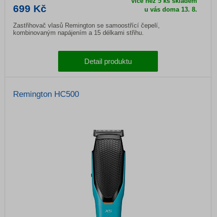
více než 5 ks skladem
699 Kč
u vás doma 13. 8.
Zastřihovač vlasů Remington se samoostřící čepelí,
kombinovaným napájením a 15 délkami střihu.
Detail produktu
Remington HC500