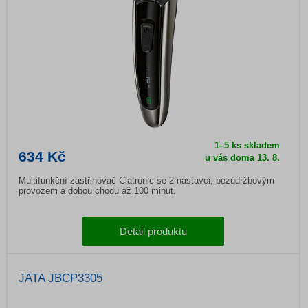
1–5 ks skladem
634 Kč
u vás doma 13. 8.
Multifunkční zastřihovač Clatronic se 2 nástavci, bezúdržbovým
provozem a dobou chodu až 100 minut.
Detail produktu
JATA JBCP3305