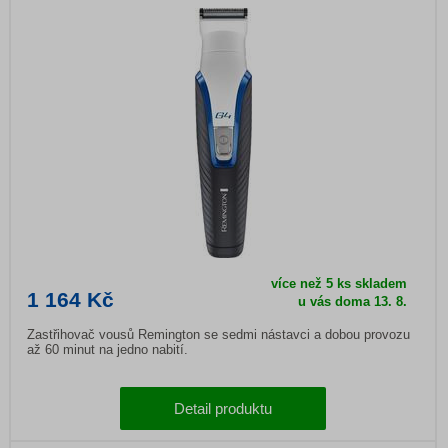
více než 5 ks skladem
1 164 Kč
u vás doma 13. 8.
Zastřihovač vousů Remington se sedmi nástavci a dobou provozu
až 60 minut na jedno nabití.
Detail produktu