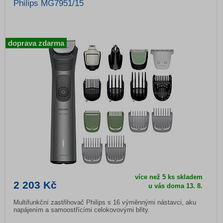
Philips MG7951/15
doprava zdarma
více než 5 ks skladem
2 203 Kč
u vás doma 13. 8.
Multifunkční zastřihovač Philips s 16 výměnnými nástavci, aku
napájením a samoostřícími celokovovými břity.