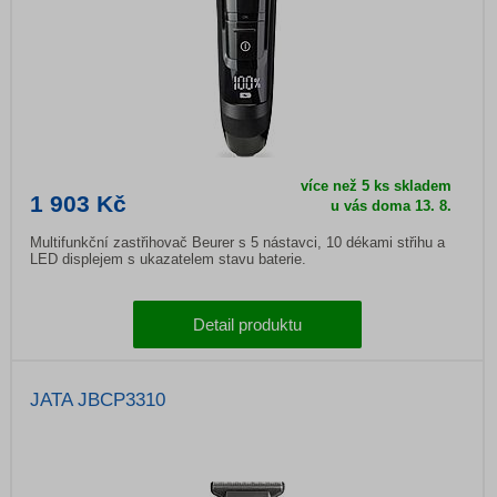
více než 5 ks skladem
1 903 Kč
u vás doma 13. 8.
Multifunkční zastřihovač Beurer s 5 nástavci, 10 dékami střihu a
LED displejem s ukazatelem stavu baterie.
Detail produktu
JATA JBCP3310