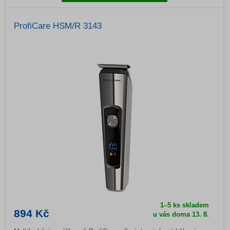
ProfiCare HSM/R 3143
1–5 ks skladem
894 Kč
u vás doma 13. 8.