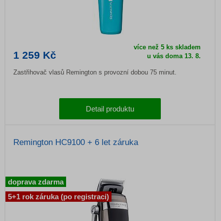
více než 5 ks skladem
1 259 Kč
u vás doma 13. 8.
Zastřihovač vlasů Remington s provozní dobou 75 minut.
Detail produktu
Remington HC9100 + 6 let záruka
doprava zdarma
5+1 rok záruka (po registraci)