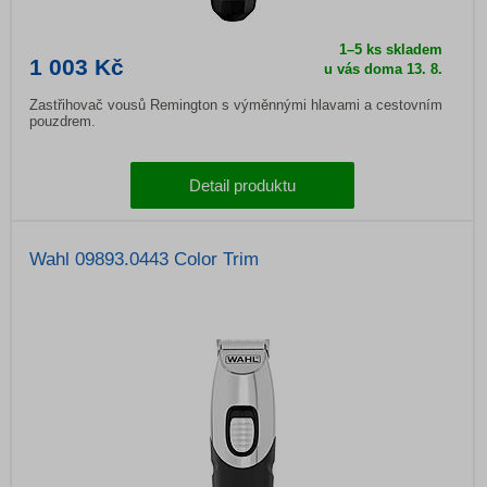
1–5 ks skladem
1 003 Kč
u vás doma 13. 8.
Zastřihovač vousů Remington s výměnnými hlavami a cestovním
pouzdrem.
Detail produktu
Wahl 09893.0443 Color Trim