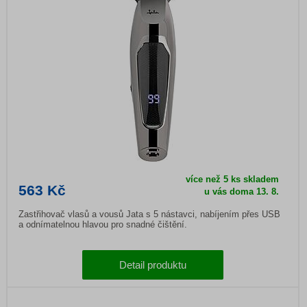
více než 5 ks skladem
563 Kč
u vás doma 13. 8.
Zastřihovač vlasů a vousů Jata s 5 nástavci, nabíjením přes USB
a odnímatelnou hlavou pro snadné čištění.
Detail produktu