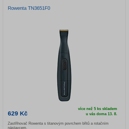
Rowenta TN3651F0
více než 5 ks skladem
629 Kč
u vás doma 13. 8.
Zastřihovač Rowenta s titanovým povrchem břitů a rotačním
nástavcem.