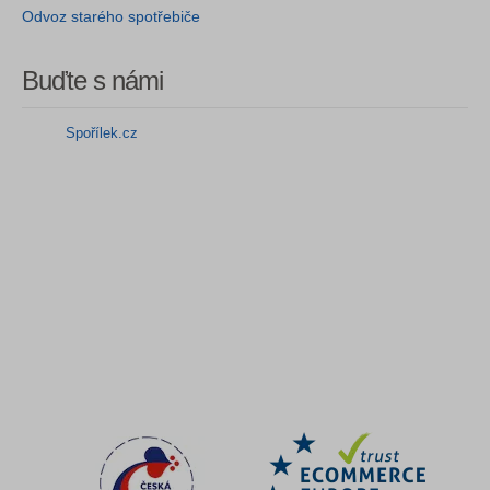
Odvoz starého spotřebiče
Buďte s námi
Spořílek.cz