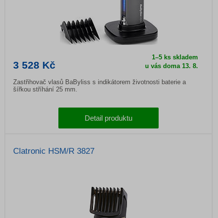
1–5 ks skladem
3 528 Kč
u vás doma 13. 8.
Zastřihovač vlasů BaByliss s indikátorem životnosti baterie a
šířkou stříhání 25 mm.
Detail produktu
Clatronic HSM/R 3827