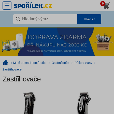
0
Hledat
Malé domácí spotřebiče
Osobní péče
Péče o vlasy
Zastřihovače
Zastřihovače