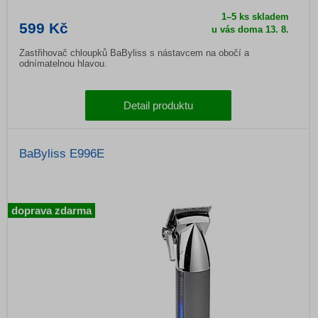
1–5 ks skladem
599 Kč
u vás doma 13. 8.
Zastřihovač chloupků BaByliss s nástavcem na obočí a
odnímatelnou hlavou.
Detail produktu
BaByliss E996E
doprava zdarma