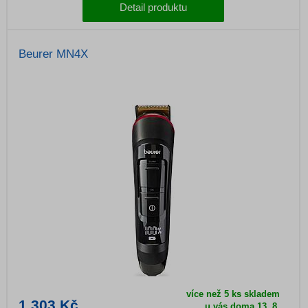
Detail produktu
Beurer MN4X
více než 5 ks skladem
1 303 Kč
u vás doma 13. 8.