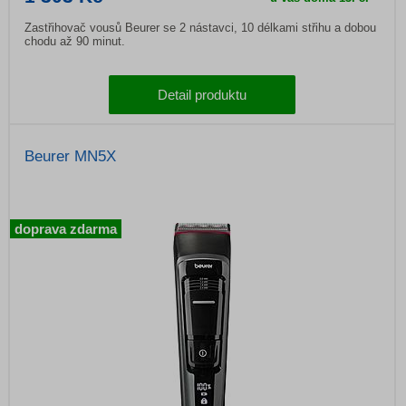
Zastřihovač vousů Beurer se 2 nástavci, 10 délkami střihu a dobou
chodu až 90 minut.
Detail produktu
Beurer MN5X
doprava zdarma