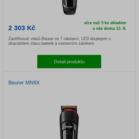
více než 5 ks skladem
2 303 Kč
u vás doma 13. 8.
Zastřihovač vlasů Beurer se 7 nástavci, LED displejem s
ukazatelem stavu baterie a cestovním zámkem.
Detail produktu
Beurer MN9X