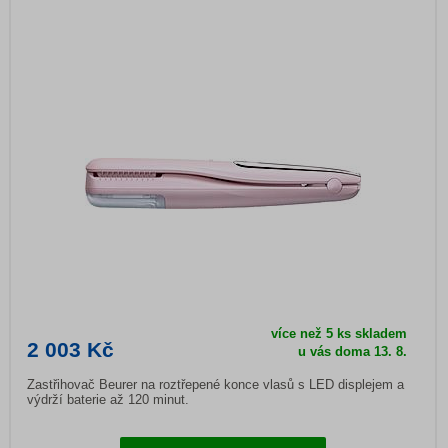
více než 5 ks skladem
2 003 Kč
u vás doma 13. 8.
Zastřihovač Beurer na roztřepené konce vlasů s LED displejem a
výdrží baterie až 120 minut.