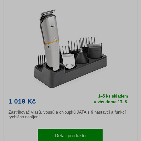
1–5 ks skladem
1 019 Kč
u vás doma 13. 8.
Zastřihovač vlasů, vousů a chloupků JATA s 9 nástavci a funkcí
rychlého nabíjení.
Detail produktu