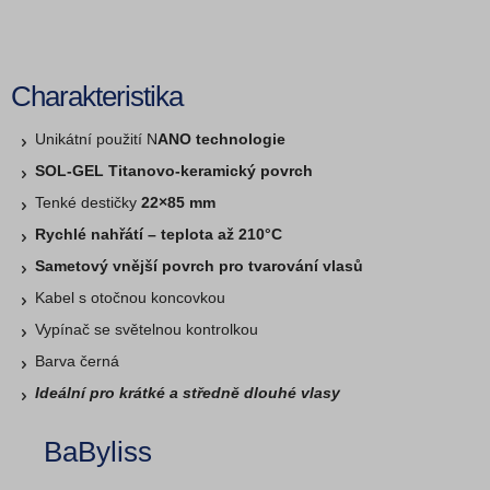
Charakteristika
Unikátní použití N
ANO technologie
SOL-GEL Titanovo-keramický povrch
Tenké destičky
22×85 mm
Rychlé nahřátí – teplota až 210°C
Sametový vnější povrch pro tvarování vlasů
Kabel s otočnou koncovkou
Vypínač se světelnou kontrolkou
Barva černá
Ideální pro krátké a středně dlouhé vlasy
BaByliss