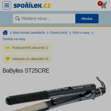
0
Hledat
Malé domácí spotřebiče
Osobní péče
Péče o vlasy
Žehličky na vlasy
Právě prohlíží zákazníků:
2
Zakoupilo již zákazníků:
20
BaByliss ST25CRE