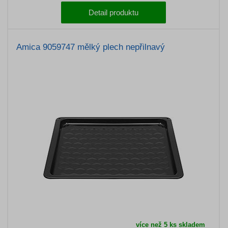
Detail produktu
Amica 9059747 mělký plech nepřilnavý
více než 5 ks skladem