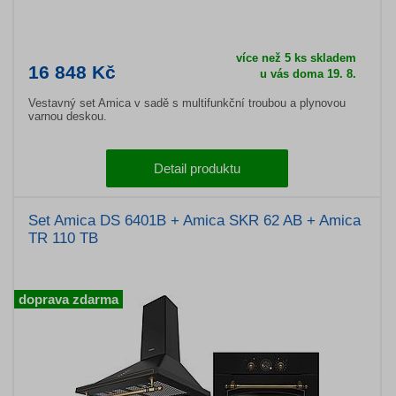
více než 5 ks skladem
16 848 Kč
u vás doma 19. 8.
Vestavný set Amica v sadě s multifunkční troubou a plynovou
varnou deskou.
Detail produktu
Set Amica DS 6401B + Amica SKR 62 AB + Amica
TR 110 TB
doprava zdarma