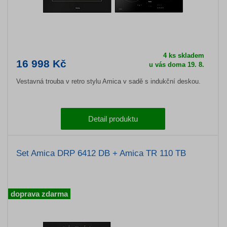
4 ks skladem
16 998 Kč
u vás doma 19. 8.
Vestavná trouba v retro stylu Amica v sadě s indukční deskou.
Detail produktu
Set Amica DRP 6412 DB + Amica TR 110 TB
doprava zdarma