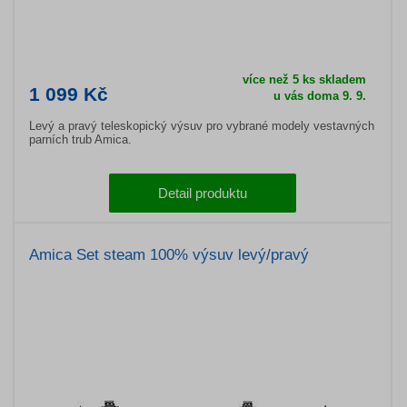
více než 5 ks skladem
1 099 Kč
u vás doma 9. 9.
Levý a pravý teleskopický výsuv pro vybrané modely vestavných
parních trub Amica.
Detail produktu
Amica Set steam 100% výsuv levý/pravý