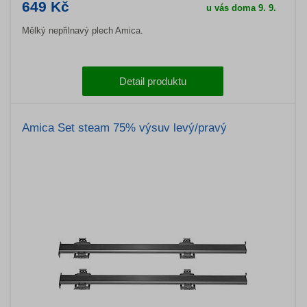
649 Kč
u vás doma 9. 9.
Mělký nepřilnavý plech Amica.
Detail produktu
Amica Set steam 75% výsuv levý/pravý