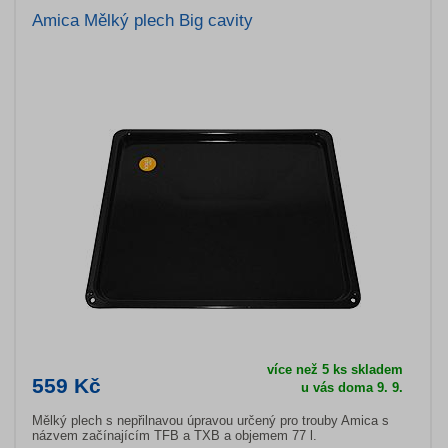
Amica Mělký plech Big cavity
více než 5 ks skladem
559 Kč
u vás doma 9. 9.
Mělký plech s nepřilnavou úpravou určený pro trouby Amica s
názvem začínajícím TFB a TXB a objemem 77 l.