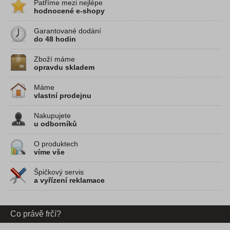
Patříme mezi nejlépe
hodnocené e-shopy
Garantované dodání
do 48 hodin
Zboží máme
opravdu skladem
Máme
vlastní prodejnu
Nakupujete
u odborníků
O produktech
víme vše
Špičkový servis
a vyřízení reklamace
Co právě frčí?