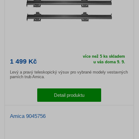
více než 5 ks skladem
1 499 Kč
u vás doma 9. 9.
Levý a pravý teleskopický výsuv pro vybrané modely vestavných
parních trub Amica.
Detail produktu
Amica 9045756