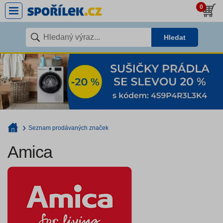
0
Hledat
Seznam prodávaných značek
Amica