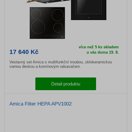
více než 5 ks skladem
17 640 Kč
u vás doma 19. 8.
Vestavný set Amica s multifunkční troubou, sklokeramickou
varnou deskou a komínovým odsavačem.
Detail produktu
Amica Filter HEPA APV1002