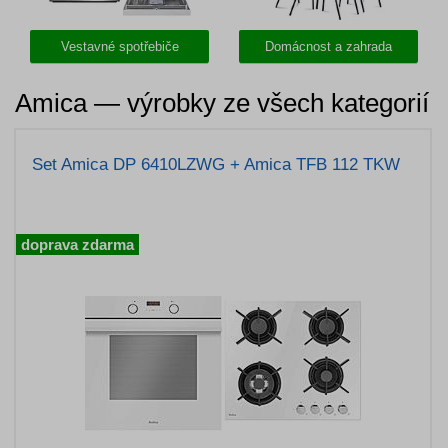
Vestavné spotřebiče
Domácnost a zahrada
Amica — výrobky ze všech kategorií
Set Amica DP 6410LZWG + Amica TFB 112 TKW
doprava zdarma