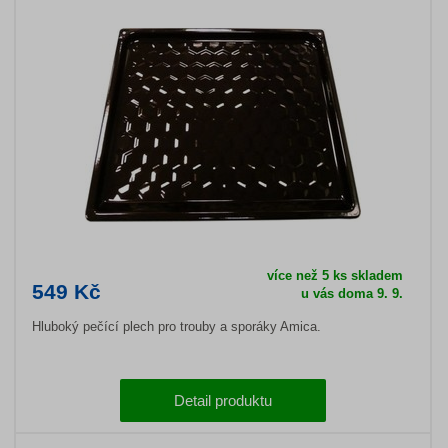
více než 5 ks skladem
549 Kč
u vás doma 9. 9.
Hluboký pečící plech pro trouby a sporáky Amica.
Detail produktu