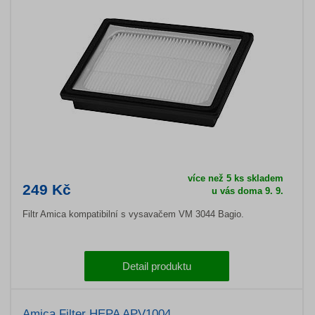
více než 5 ks skladem
249 Kč
u vás doma 9. 9.
Filtr Amica kompatibilní s vysavačem VM 3044 Bagio.
Detail produktu
Amica Filter HEPA APV1004