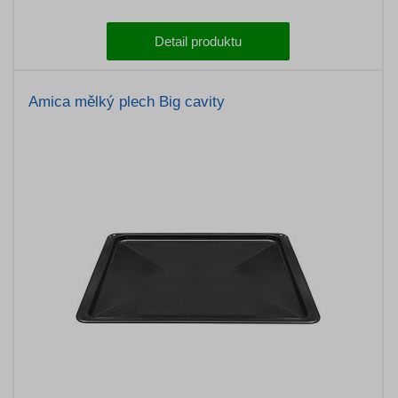
Detail produktu
Amica mělký plech Big cavity