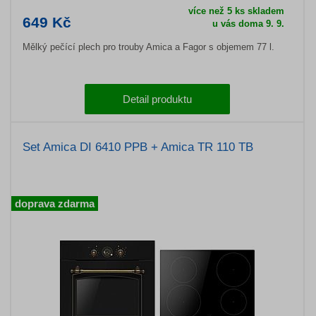
více než 5 ks skladem
649 Kč
u vás doma 9. 9.
Mělký pečící plech pro trouby Amica a Fagor s objemem 77 l.
Detail produktu
Set Amica DI 6410 PPB + Amica TR 110 TB
doprava zdarma