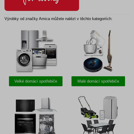
Výrobky od značky Amica můžete nalézt v těchto kategoriích:
Velké domácí spotřebiče
Malé domácí spotřebiče