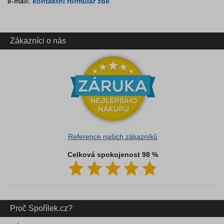
e-mail:
kontaktní formulář zde
Zákazníci o nás
Reference našich zákazníků
Celková spokojenost 98 %
Proč Spořílek.cz?