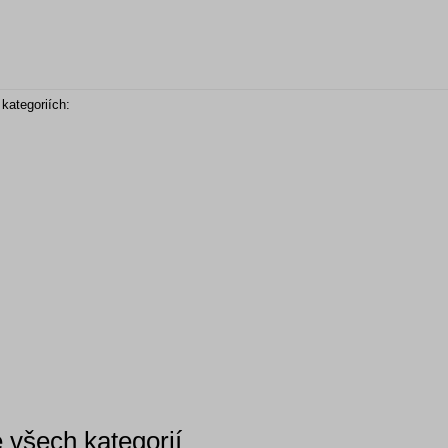
kategoriích:
všech kategorií