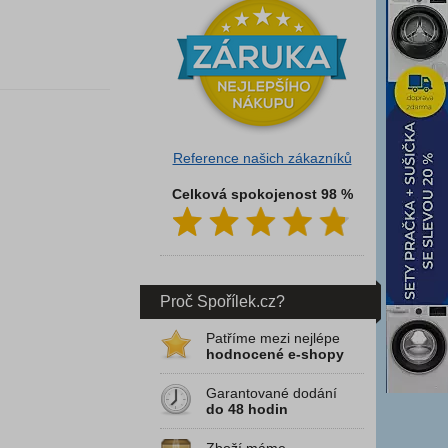
Reference našich zákazníků
Celková spokojenost 98 %
Proč Spořílek.cz?
Patříme mezi nejlépe
hodnocené e-shopy
Garantované dodání
do 48 hodin