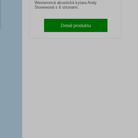
Westernová akustická kytara Andy
Stonewood s 6 strunami.
Detail produktu