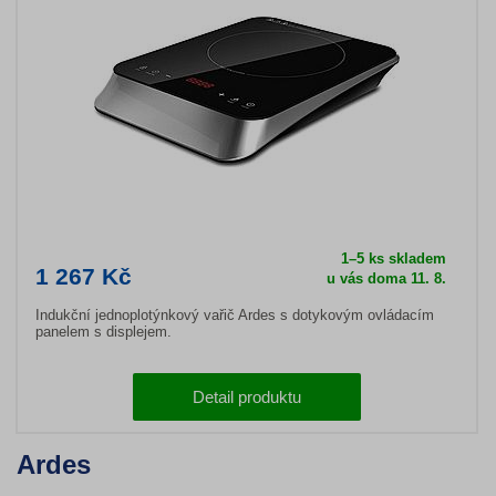
1–5 ks skladem
1 267 Kč
u vás doma 11. 8.
Indukční jednoplotýnkový vařič Ardes s dotykovým ovládacím
panelem s displejem.
Detail produktu
Ardes