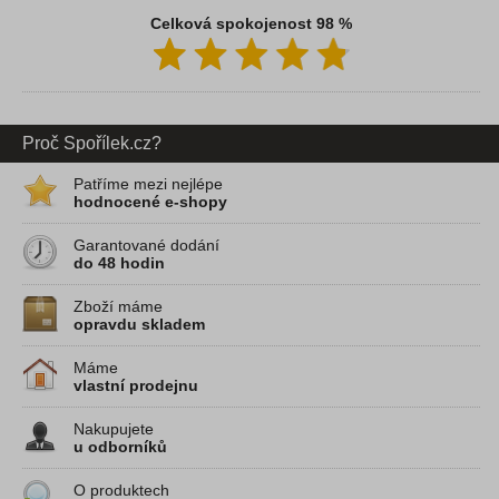
Celková spokojenost 98 %
Proč Spořílek.cz?
Patříme mezi nejlépe
hodnocené e-shopy
Garantované dodání
do 48 hodin
Zboží máme
opravdu skladem
Máme
vlastní prodejnu
Nakupujete
u odborníků
O produktech