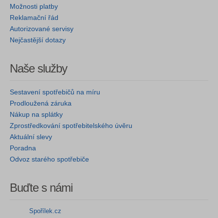
Možnosti platby
Reklamační řád
Autorizované servisy
Nejčastější dotazy
Naše služby
Sestavení spotřebičů na míru
Prodloužená záruka
Nákup na splátky
Zprostředkování spotřebitelského úvěru
Aktuální slevy
Poradna
Odvoz starého spotřebiče
Buďte s námi
Spořílek.cz