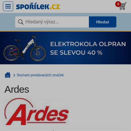
0
Hledat
Seznam prodávaných značek
Ardes