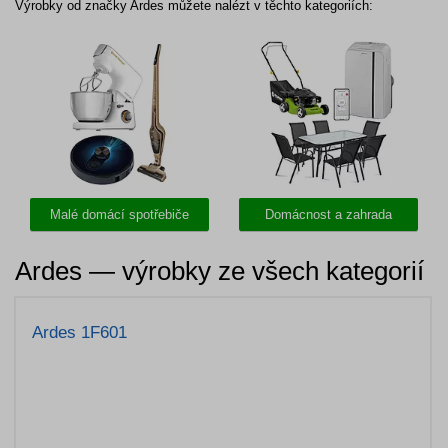
Výrobky od značky Ardes můžete nalézt v těchto kategoriích:
Malé domácí spotřebiče
Domácnost a zahrada
Ardes — výrobky ze všech kategorií
Ardes 1F601