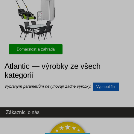
Domácnost a zahrada
Atlantic — výrobky ze všech
kategorií
Vybraným parametrům nevyhovují žádné výrobky.
Vypnout filtr
Zákazníci o nás