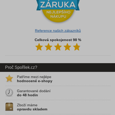
Reference našich zákazníků
Celková spokojenost 98 %
Proč Spořílek.cz?
Patříme mezi nejlépe
hodnocené e-shopy
Garantované dodání
do 48 hodin
Zboží máme
opravdu skladem