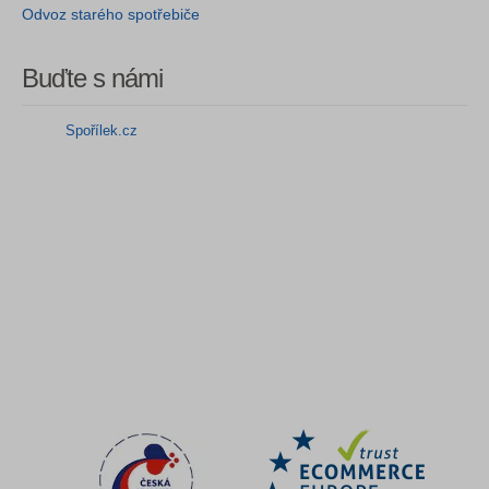
Odvoz starého spotřebiče
Buďte s námi
Spořílek.cz