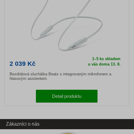
1–5 ks skladem
2 039 Kč
u vás doma 13. 8.
Bezdrátová sluchátka Beats s integrovaným mikrofonem a
hlasovým asistentem.
Detail produktu
Zákazníci o nás