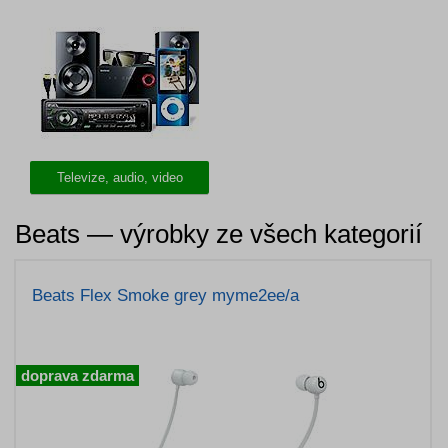
Televize, audio, video
Beats — výrobky ze všech kategorií
Beats Flex Smoke grey myme2ee/a
doprava zdarma