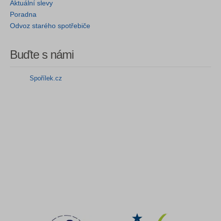
Aktuální slevy
Poradna
Odvoz starého spotřebiče
Buďte s námi
Spořílek.cz