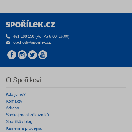
461 100 150
(Po–Pá 9.00–16.00)
obchod@sporilek.cz
O Spořílkovi
Kdo jsme?
Kontakty
Adresa
Spokojenost zákazníků
Spořílkův blog
Kamenná prodejna