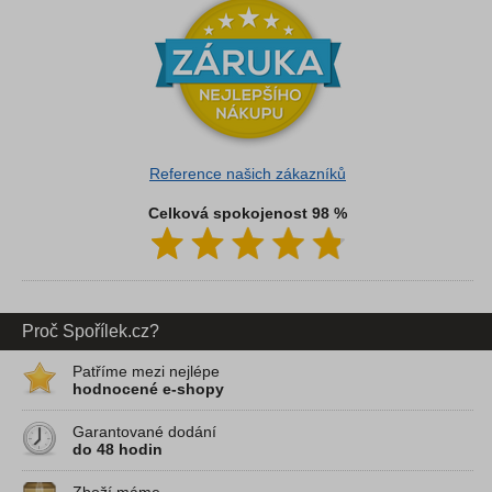
Reference našich zákazníků
Celková spokojenost 98 %
Proč Spořílek.cz?
Patříme mezi nejlépe
hodnocené e-shopy
Garantované dodání
do 48 hodin