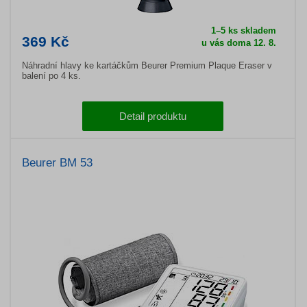
1–5 ks skladem
369 Kč
u vás doma 12. 8.
Náhradní hlavy ke kartáčkům Beurer Premium Plaque Eraser v
balení po 4 ks.
Detail produktu
Beurer BM 53