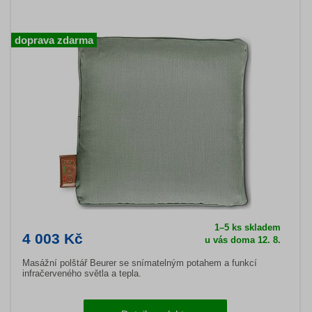
doprava zdarma
1–5 ks skladem
4 003 Kč
u vás doma 12. 8.
Masážní polštář Beurer se snímatelným potahem a funkcí
infračerveného světla a tepla.