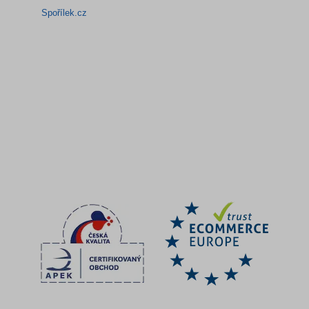
Spořílek.cz