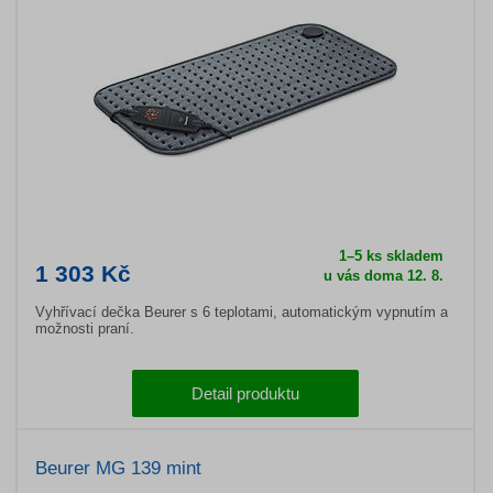
1–5 ks skladem
1 303 Kč
u vás doma 12. 8.
Vyhřívací dečka Beurer s 6 teplotami, automatickým vypnutím a
možnosti praní.
Detail produktu
Beurer MG 139 mint