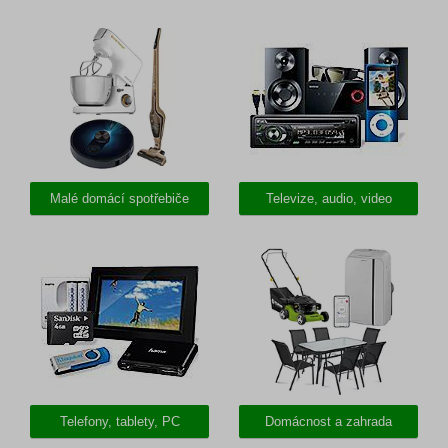
Malé domácí spotřebiče
Televize, audio, video
Telefony, tablety, PC
Domácnost a zahrada