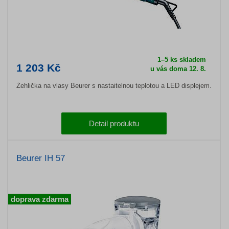
1–5 ks skladem
1 203 Kč
u vás doma 12. 8.
Žehlička na vlasy Beurer s nastaitelnou teplotou a LED displejem.
Detail produktu
Beurer IH 57
doprava zdarma