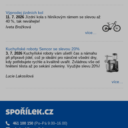
Výprodej jízdních kol
11. 7. 2026
Jízdní kola s hliníkovým rámem se slevou až
40 %, tak neváhejte!
Iveta Brožková
více…
Kuchyňské roboty Sencor se slevou 20%
3. 7. 2026
Kuchyňské roboty vám ušetří čas a námahu
při přípravě jídel, což je ideální pro náročné všední dny,
kdy potřebujete rychle a kvalitně uvařit. Zvládnou vše od
hnětení těsta až po sekání zeleniny. Využijte slevu 20%!
Lucie Lakosilová
více…
461 100 150
(Po–Pá 9.00–16.00)