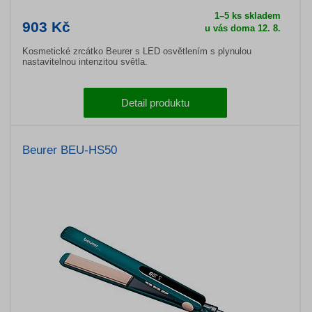
1–5 ks skladem
903 Kč
u vás doma 12. 8.
Kosmetické zrcátko Beurer s LED osvětlením s plynulou
nastavitelnou intenzitou světla.
Detail produktu
Beurer BEU-HS50