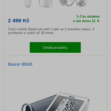
1–5 ks skladem
2 499 Kč
u vás doma 12. 8.
Čistící kartáč Beurer pro péči o pleť se 2 úrovněmi rotace, 3
rychlostmi a výdrží až 30 minut.
Detail produktu
Beurer BM28