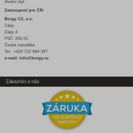
životní styl.
Zastoupení pro ČR:
Borgy CZ, a.s.
Zápy
Zápy 4
PSČ: 250 01
Česká republika
Tel.: +420 722 984 397
e-mail: info@borgy.cz
Zákazníci o nás