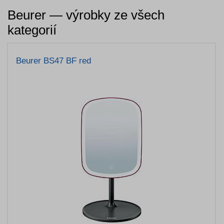
Beurer — výrobky ze všech
kategorií
Beurer BS47 BF red