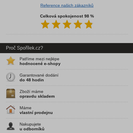
Reference našich zákazníků
Celková spokojenost 98 %
Proč Spořílek.cz?
Patříme mezi nejlépe
hodnocené e-shopy
Garantované dodání
do 48 hodin
Zboží máme
opravdu skladem
Máme
vlastní prodejnu
Nakupujete
u odborníků