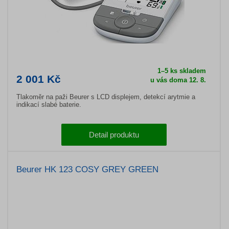
1–5 ks skladem
2 001 Kč
u vás doma 12. 8.
Tlakoměr na paži Beurer s LCD displejem, detekcí arytmie a
indikací slabé baterie.
Detail produktu
Beurer HK 123 COSY GREY GREEN