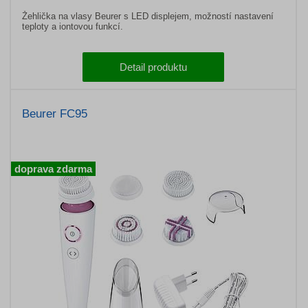
Žehlička na vlasy Beurer s LED displejem, možností nastavení
teploty a iontovou funkcí.
Detail produktu
Beurer FC95
doprava zdarma