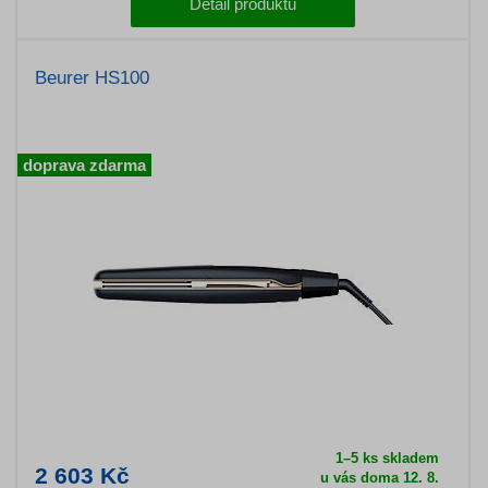
Detail produktu
Beurer HS100
doprava zdarma
1–5 ks skladem
2 603 Kč
u vás doma 12. 8.