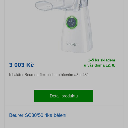
1–5 ks skladem
3 003 Kč
u vás doma 12. 8.
Inhalátor Beurer s flexibilním otáčením až o 45°.
Detail produktu
Beurer SC30/50 4ks bělení