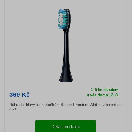
1–5 ks skladem
369 Kč
u vás doma 12. 8.
Náhradní hlavy ke kartáčkům Beurer Premium Whiten v balení po
4 ks.
Detail produktu