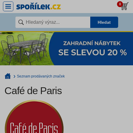
0
Hledat
Seznam prodávaných značek
Café de Paris