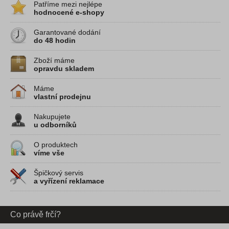
Patříme mezi nejlépe
hodnocené e-shopy
Garantované dodání
do 48 hodin
Zboží máme
opravdu skladem
Máme
vlastní prodejnu
Nakupujete
u odborníků
O produktech
víme vše
Špičkový servis
a vyřízení reklamace
Co právě frčí?