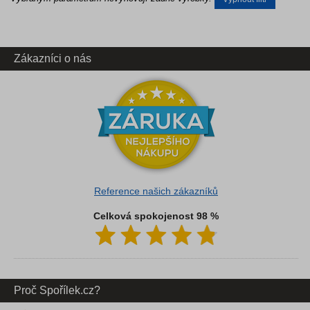
Zákazníci o nás
Reference našich zákazníků
Celková spokojenost 98 %
Proč Spořílek.cz?