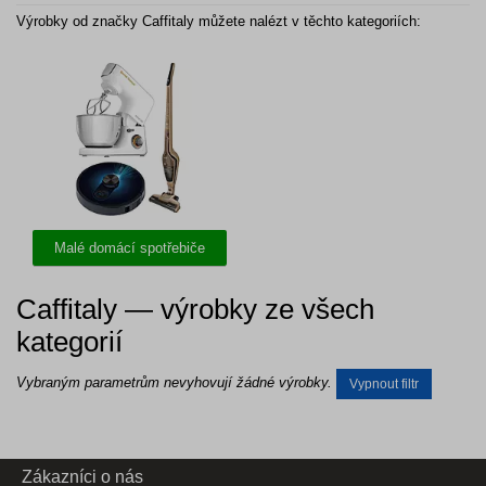
Výrobky od značky Caffitaly můžete nalézt v těchto kategoriích:
Malé domácí spotřebiče
Caffitaly — výrobky ze všech
kategorií
Vybraným parametrům nevyhovují žádné výrobky.
Vypnout filtr
Zákazníci o nás