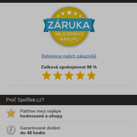
Reference našich zákazníků
Celková spokojenost 98 %
Proč Spořílek.cz?
Patříme mezi nejlépe
hodnocené e-shopy
Garantované dodání
do 48 hodin