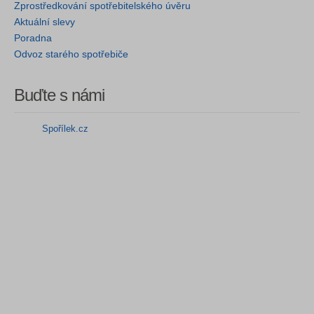
Zprostředkování spotřebitelského úvěru
Aktuální slevy
Poradna
Odvoz starého spotřebiče
Buďte s námi
Spořílek.cz