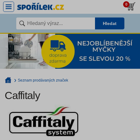
0
Hledat
Seznam prodávaných značek
Caffitaly