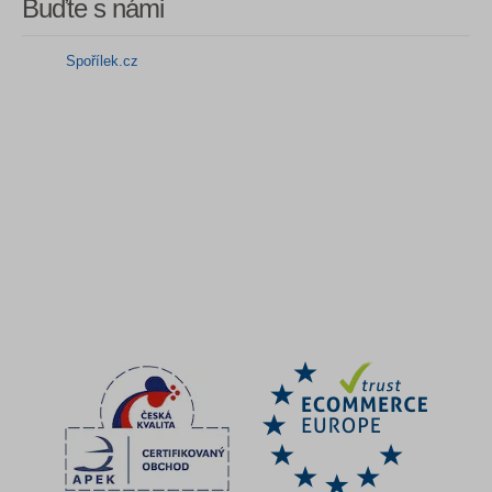
Buďte s námi
Spořílek.cz