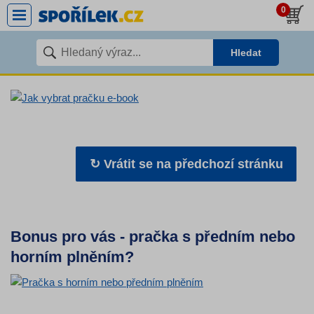
0
Hledat
↻ Vrátit se na předchozí stránku
Bonus pro vás - pračka s předním nebo
horním plněním?