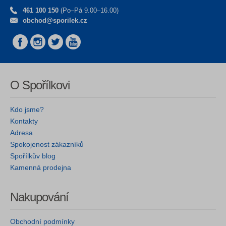
461 100 150
(Po–Pá 9.00–16.00)
obchod@sporilek.cz
O Spořílkovi
Kdo jsme?
Kontakty
Adresa
Spokojenost zákazníků
Spořílkův blog
Kamenná prodejna
Nakupování
Obchodní podmínky