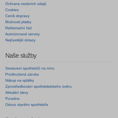
Ochrana osobních údajů
Cookies
Ceník dopravy
Možnosti platby
Reklamační řád
Autorizované servisy
Nejčastější dotazy
Naše služby
Sestavení spotřebičů na míru
Prodloužená záruka
Nákup na splátky
Zprostředkování spotřebitelského úvěru
Aktuální slevy
Poradna
Odvoz starého spotřebiče