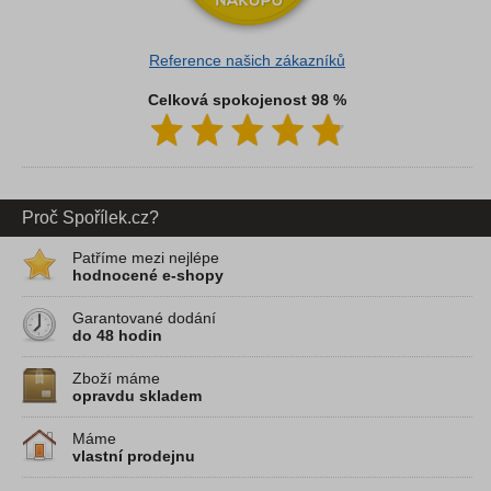
Reference našich zákazníků
Celková spokojenost 98 %
Proč Spořílek.cz?
Patříme mezi nejlépe
hodnocené e-shopy
Garantované dodání
do 48 hodin
Zboží máme
opravdu skladem
Máme
vlastní prodejnu