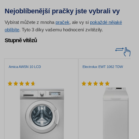
Nejoblíbenější pračky jste vybrali vy
Vybírat můžete z mnoha
praček
, ale vy si
pokaždé nějaké
oblíbíte
. Tyto 3 díky vašemu hodnocení zvítězily.
Stupně vítězů
Amica AWSN 10 LCD
Electrolux EWT 1