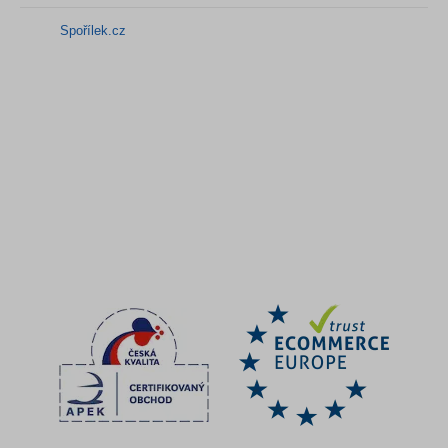
Spořílek.cz