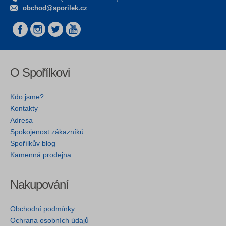
obchod@sporilek.cz
O Spořílkovi
Kdo jsme?
Kontakty
Adresa
Spokojenost zákazníků
Spořílkův blog
Kamenná prodejna
Nakupování
Obchodní podmínky
Ochrana osobních údajů