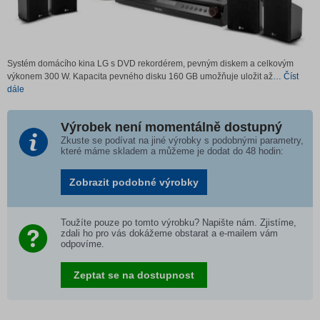
Systém domácího kina LG s DVD rekordérem, pevným diskem a celkovým
výkonem 300 W. Kapacita pevného disku 160 GB umožňuje uložit až
… Číst
dále
Výrobek není momentálně dostupný
Zkuste se podívat na jiné výrobky s podobnými parametry,
které máme skladem a můžeme je dodat do 48 hodin:
Zobrazit podobné výrobky
Toužíte pouze po tomto výrobku? Napište nám. Zjistíme,
zdali ho pro vás dokážeme obstarat a e-mailem vám
odpovíme.
Zeptat se na dostupnost