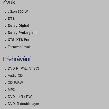
Zvuk
výkon
300
W
DTS
Dolby Digital
Dolby ProLogic II
XTS, XTS Pro
Testování zvuku
Přehrávání
DVD-R (PAL, NTSC)
Audio-CD
CD-R/RW
MP3
DVD – +R / RW
DVD+R double layer