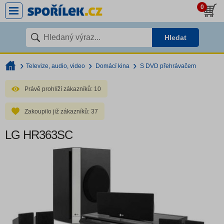
0
Hledat
Televize, audio, video
Domácí kina
S DVD přehrávačem
Právě prohlíží zákazníků:
10
Zakoupilo již zákazníků:
37
LG HR363SC