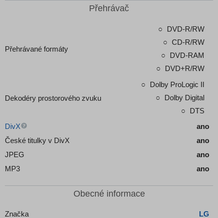
Přehrávač
DVD-R/RW
CD-R/RW
Přehrávané formáty
DVD-RAM
DVD+R/RW
Dolby ProLogic II
Dolby Digital
Dekodéry prostorového zvuku
DTS
DivX
ano
České titulky v DivX
ano
JPEG
ano
MP3
ano
Obecné informace
Značka
LG