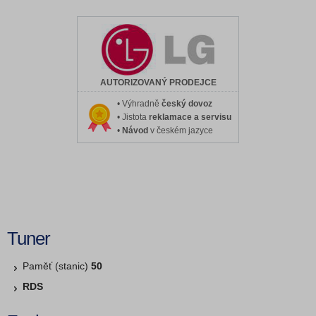
AUTORIZOVANÝ PRODEJCE
• Výhradně
český dovoz
• Jistota
reklamace a servisu
•
Návod
v českém jazyce
Tuner
Paměť (stanic)
50
RDS