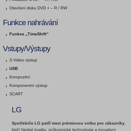
Otevření disku DVD + – R / RW
Funkce nahrávání
Funkce „TimeShift“
Vstupy/Výstupy
S-Video výstup
USB
Kompozitní
Komponentní výstup
SCART
LG
Spotřebiče LG patří mezi prémiovou volbu pro zákazníky
,
kteří hledají kvalitu, průkopnické technologie a inovativní