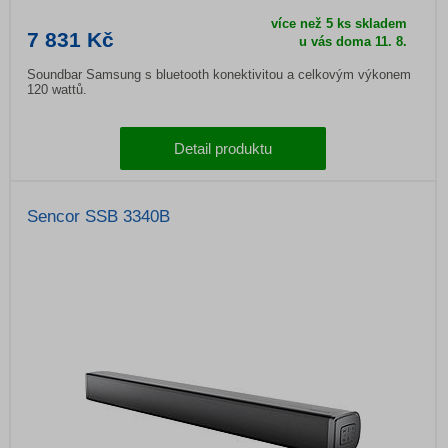
více než 5 ks skladem
7 831 Kč
u vás doma 11. 8.
Soundbar Samsung s bluetooth konektivitou a celkovým výkonem
120 wattů.
Detail produktu
Sencor SSB 3340B