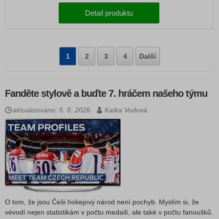
Detail produktu
1
2
3
4
Další
Fanděte stylově a buďte 7. hráčem našeho týmu
aktualizováno: 5. 8. 2026
Katka Vodová
O tom, že jsou Češi hokejový národ není pochyb. Myslím si, že
vévodí nejen statistikám v počtu medailí, ale také v počtu fanoušků.