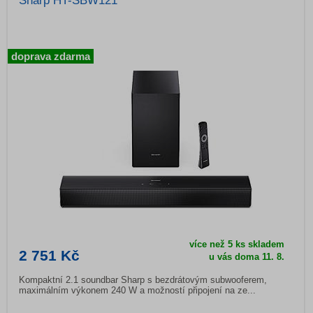
Sharp HT-SBW121
doprava zdarma
více než 5 ks skladem
2 751 Kč
u vás doma 11. 8.
Kompaktní 2.1 soundbar Sharp s bezdrátovým subwooferem,
maximálním výkonem 240 W a možností připojení na ze...