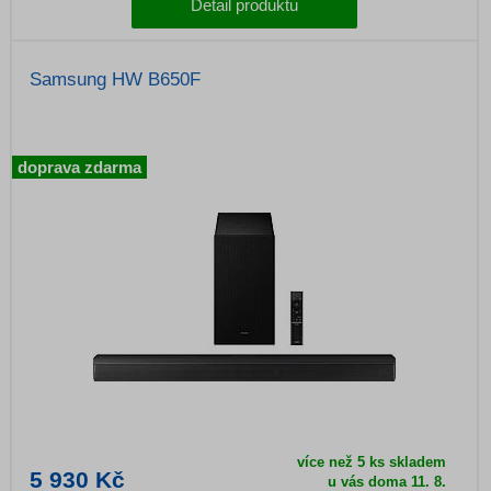
Detail produktu
Samsung HW B650F
doprava zdarma
více než 5 ks skladem
5 930 Kč
u vás doma 11. 8.