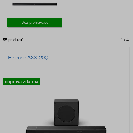
Bez přehrávače
55 produktů
1 / 4
Hisense AX3120Q
doprava zdarma