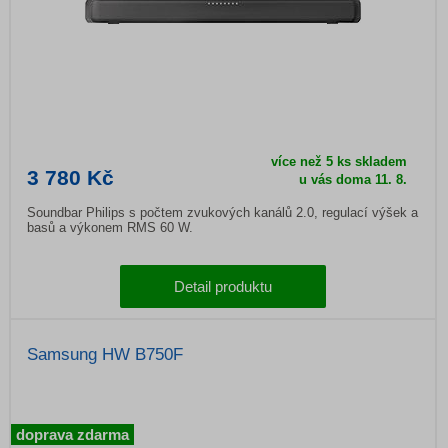
více než 5 ks skladem
3 780 Kč
u vás doma 11. 8.
Soundbar Philips s počtem zvukových kanálů 2.0, regulací výšek a
basů a výkonem RMS 60 W.
Detail produktu
Samsung HW B750F
doprava zdarma