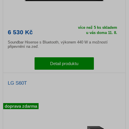
více než 5 ks skladem
6 530 Kč
u vás doma 11. 8.
Soundbar Hisense s Bluetooth, výkonem 440 W a možností
připevnění na zeď.
Detail produktu
LG S60T
doprava zdarma