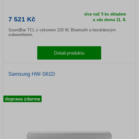
více než 5 ks skladem
7 521 Kč
u vás doma 11. 8.
SoundBar TCL s výkonem 220 W, Bluetooth a bezdrátovým
subwooferem.
Detail produktu
Samsung HW-S61D
doprava zdarma