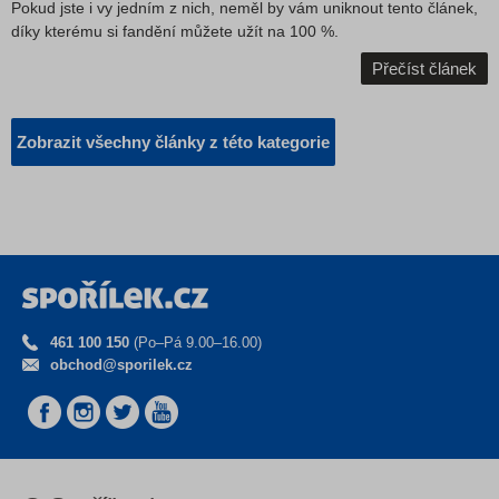
Pokud jste i vy jedním z nich, neměl by vám uniknout tento článek,
díky kterému si fandění můžete užít na 100 %.
Přečíst článek
Zobrazit všechny články z této kategorie
461 100 150
(Po–Pá 9.00–16.00)
obchod@sporilek.cz