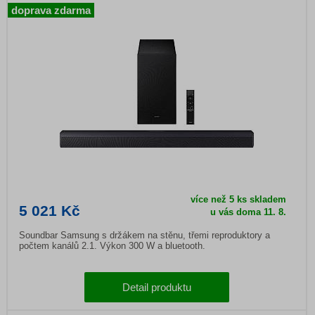
doprava zdarma
více než 5 ks skladem
5 021 Kč
u vás doma 11. 8.
Soundbar Samsung s držákem na stěnu, třemi reproduktory a
počtem kanálů 2.1. Výkon 300 W a bluetooth.
Detail produktu