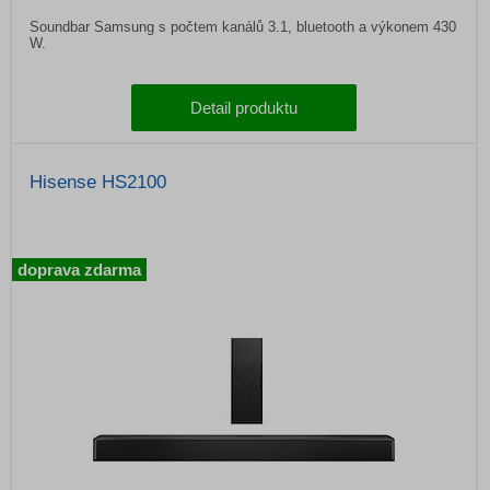
Soundbar Samsung s počtem kanálů 3.1, bluetooth a výkonem 430
W.
Detail produktu
Hisense HS2100
doprava zdarma