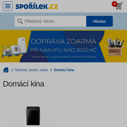
0
Hledat
Televize, audio, video
Domácí kina
Domácí kina