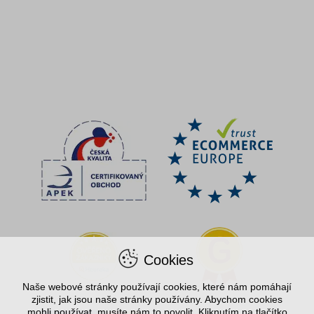
Cookies
Naše webové stránky používají cookies, které nám pomáhají
zjistit, jak jsou naše stránky používány. Abychom cookies
mohli používat, musíte nám to povolit. Kliknutím na tlačítko