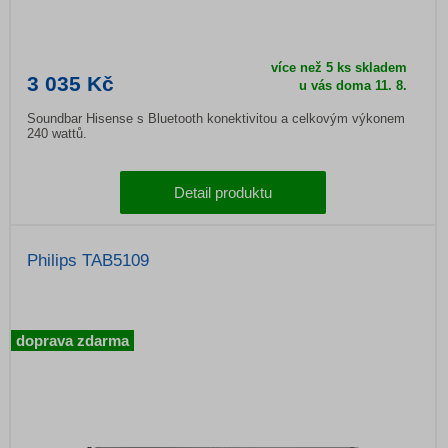
více než 5 ks skladem
3 035 Kč
u vás doma 11. 8.
Soundbar Hisense s Bluetooth konektivitou a celkovým výkonem
240 wattů.
Detail produktu
Philips TAB5109
doprava zdarma