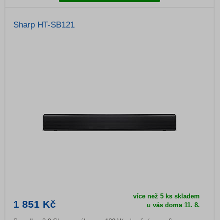
Sharp HT-SB121
více než 5 ks skladem
1 851 Kč
u vás doma 11. 8.