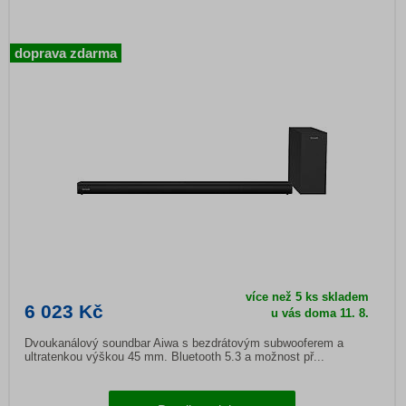
doprava zdarma
více než 5 ks skladem
6 023 Kč
u vás doma 11. 8.
Dvoukanálový soundbar Aiwa s bezdrátovým subwooferem a
ultratenkou výškou 45 mm. Bluetooth 5.3 a možnost př...