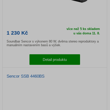
více než 5 ks skladem
1 230 Kč
u vás doma 11. 8.
Soundbar Sencor s výkonem 80 W, dvěma stereo reproduktory a
manuálním nastavením basů a výšek.
Detail produktu
Sencor SSB 4460BS