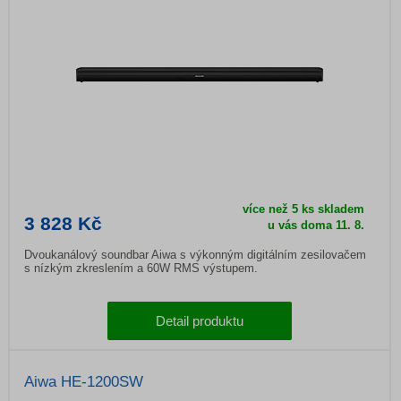
více než 5 ks skladem
3 828 Kč
u vás doma 11. 8.
Dvoukanálový soundbar Aiwa s výkonným digitálním zesilovačem
s nízkým zkreslením a 60W RMS výstupem.
Detail produktu
Aiwa HE-1200SW