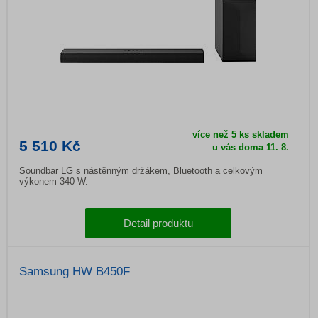
více než 5 ks skladem
5 510 Kč
u vás doma 11. 8.
Soundbar LG s nástěnným držákem, Bluetooth a celkovým
výkonem 340 W.
Detail produktu
Samsung HW B450F