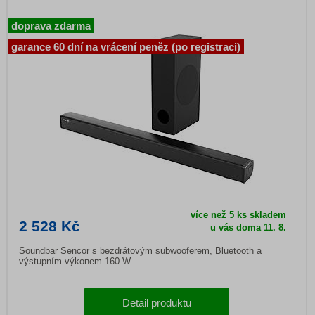
doprava zdarma
garance 60 dní na vrácení peněz (po registraci)
více než 5 ks skladem
2 528 Kč
u vás doma 11. 8.
Soundbar Sencor s bezdrátovým subwooferem, Bluetooth a
výstupním výkonem 160 W.
Detail produktu