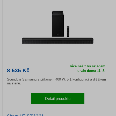
více než 5 ks skladem
8 535 Kč
u vás doma 11. 8.
Soundbar Samsung s příkonem 400 W, 5.1 konfigurací a držákem
na stěnu.
Detail produktu