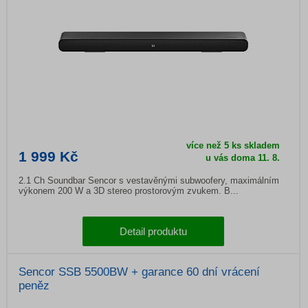
více než 5 ks skladem
1 999 Kč
u vás doma 11. 8.
2.1 Ch Soundbar Sencor s vestavěnými subwoofery, maximálním
výkonem 200 W a 3D stereo prostorovým zvukem. B...
Detail produktu
Sencor SSB 5500BW + garance 60 dní vrácení
peněz