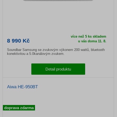
více než 5 ks skladem
8 990 Kč
u vás doma 11. 8.
Soundbar Samsung se zvukovým výkonem 200 wattů, bluetooth
konektivitou a 5.0kanálovým zvukem.
Detail produktu
Aiwa HE-950BT
doprava zdarma