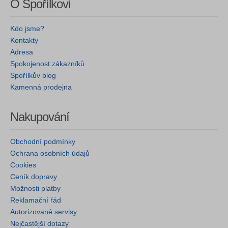
O Spořílkovi
Kdo jsme?
Kontakty
Adresa
Spokojenost zákazníků
Spořílkův blog
Kamenná prodejna
Nakupování
Obchodní podmínky
Ochrana osobních údajů
Cookies
Ceník dopravy
Možnosti platby
Reklamační řád
Autorizované servisy
Nejčastější dotazy